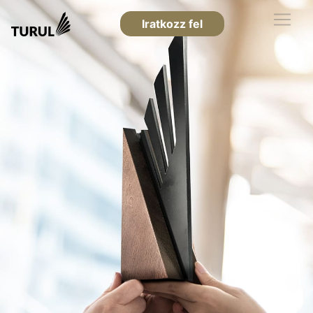
Iratkozz fel