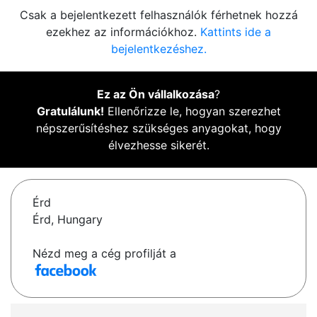
Csak a bejelentkezett felhasználók férhetnek hozzá
ezekhez az információkhoz.
Kattints ide a
bejelentkezéshez.
Ez az Ön vállalkozása
?
Gratulálunk!
Ellenőrizze le, hogyan szerezhet
népszerűsítéshez szükséges anyagokat, hogy
élvezhesse sikerét.
Érd
Érd, Hungary
Nézd meg a cég profilját a