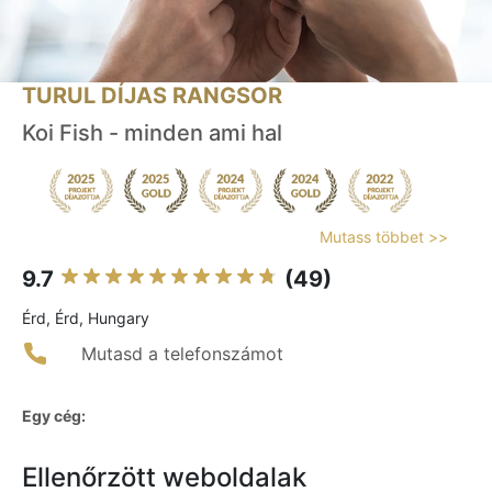
TURUL DÍJAS RANGSOR
Koi Fish - minden ami hal
Mutass többet >>
9.7
(49)
Érd, Érd, Hungary
Mutasd a telefonszámot
Egy cég:
Ellenőrzött weboldalak