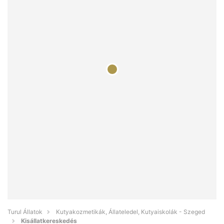
Turul Állatok
Kutyakozmetikák, Állateledel, Kutyaiskolák - Szeged
Kisállatkereskedés