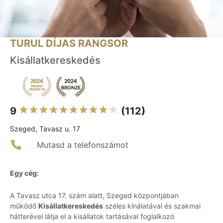
TURUL DÍJAS RANGSOR
Kisállatkereskedés
9
(112)
Szeged, Tavasz u. 17
Mutasd a telefonszámot
Egy cég:
A Tavasz utca 17. szám alatt, Szeged központjában
működő
Kisállatkereskedés
széles kínálatával és szakmai
hátterével látja el a kisállatok tartásával foglalkozó