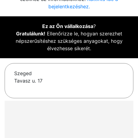
bejelentkezéshez.
Ez az Ön vállalkozása
?
Gratulálunk!
Ellenőrizze le, hogyan szerezhet
népszerűsítéshez szükséges anyagokat, hogy
élvezhesse sikerét.
Szeged
Tavasz u. 17