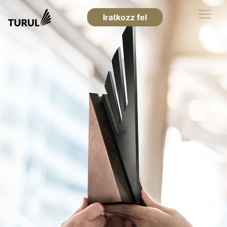
Iratkozz fel