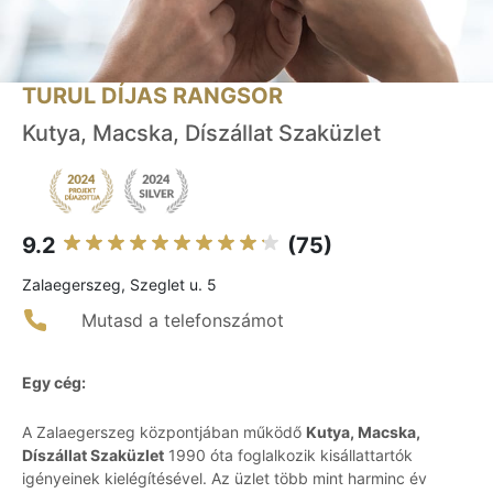
TURUL DÍJAS RANGSOR
Kutya, Macska, Díszállat Szaküzlet
9.2
(75)
Zalaegerszeg, Szeglet u. 5
Mutasd a telefonszámot
Egy cég:
A Zalaegerszeg központjában működő
Kutya, Macska,
Díszállat Szaküzlet
1990 óta foglalkozik kisállattartók
igényeinek kielégítésével. Az üzlet több mint harminc év