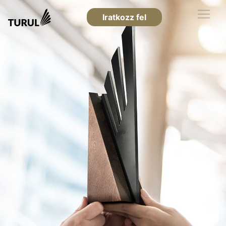
Iratkozz fel