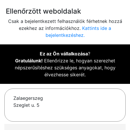
Ellenőrzött weboldalak
Csak a bejelentkezett felhasználók férhetnek hozzá
ezekhez az információkhoz.
Kattints ide a
bejelentkezéshez.
Ez az Ön vállalkozása
?
Gratulálunk!
Ellenőrizze le, hogyan szerezhet
népszerűsítéshez szükséges anyagokat, hogy
élvezhesse sikerét.
Zalaegerszeg
Szeglet u. 5