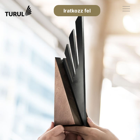
Iratkozz fel