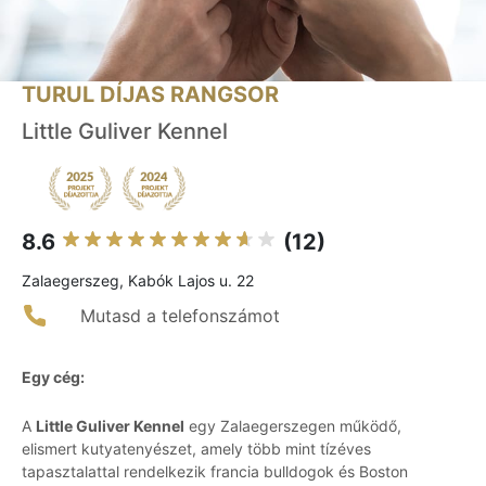
TURUL DÍJAS RANGSOR
Little Guliver Kennel
8.6
(12)
Zalaegerszeg, Kabók Lajos u. 22
Mutasd a telefonszámot
Egy cég:
A
Little Guliver Kennel
egy Zalaegerszegen működő,
elismert kutyatenyészet, amely több mint tízéves
tapasztalattal rendelkezik francia bulldogok és Boston