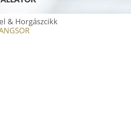
del & Horgászcikk
RANGSOR