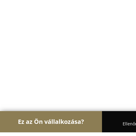
Ez az Ön vállalkozása?
Ellenő