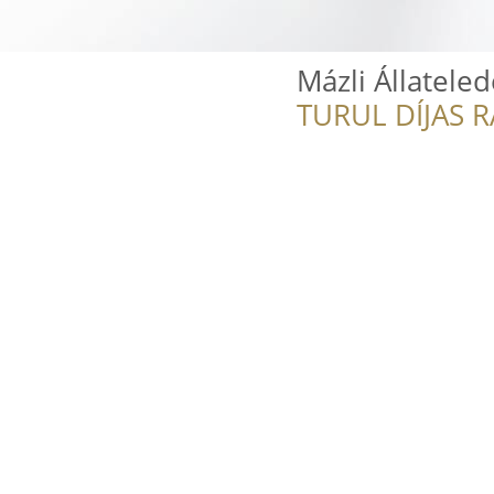
Mázli Állatele
TURUL DÍJAS 