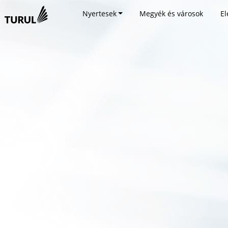
Nyertesek
Megyék és városok
El