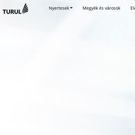
Nyertesek
Megyék és városok
El