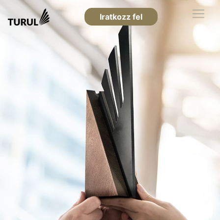
Iratkozz fel