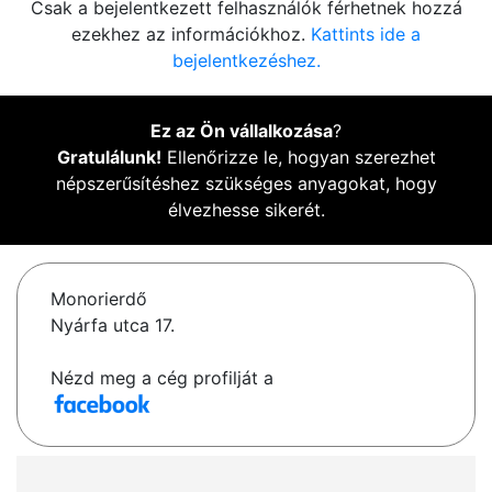
Csak a bejelentkezett felhasználók férhetnek hozzá
ezekhez az információkhoz.
Kattints ide a
bejelentkezéshez.
Ez az Ön vállalkozása
?
Gratulálunk!
Ellenőrizze le, hogyan szerezhet
népszerűsítéshez szükséges anyagokat, hogy
élvezhesse sikerét.
Monorierdő
Nyárfa utca 17.
Nézd meg a cég profilját a