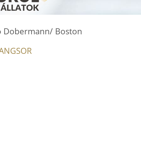
o Dobermann/ Boston
RANGSOR