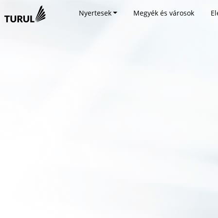
Nyertesek
Megyék és városok
El