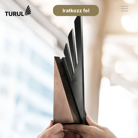
Iratkozz fel