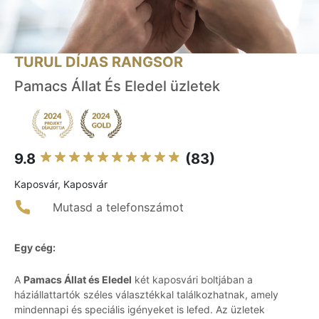
TURUL DÍJAS RANGSOR
Pamacs Állat És Eledel üzletek
9.8
(83)
Kaposvár, Kaposvár
Mutasd a telefonszámot
Egy cég:
A
Pamacs Állat és Eledel
két kaposvári boltjában a
háziállattartók széles választékkal találkozhatnak, amely
mindennapi és speciális igényeket is lefed. Az üzletek