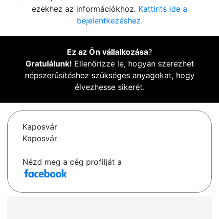
ezekhez az információkhoz.
Kattints ide a
bejelentkezéshez.
Ez az Ön vállalkozása
?
Gratulálunk!
Ellenőrizze le, hogyan szerezhet
népszerűsítéshez szükséges anyagokat, hogy
élvezhesse sikerét.
Kaposvár
Kaposvár
Nézd meg a cég profilját a