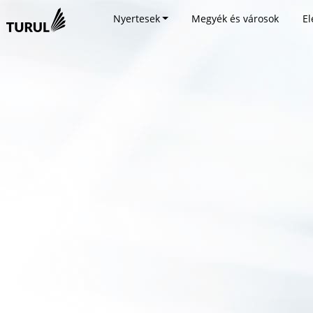
Nyertesek
Megyék és városok
El