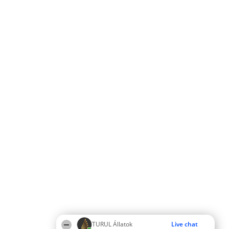
TURUL Állatok
Live chat