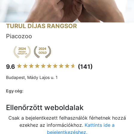
TURUL DÍJAS RANGSOR
Piacozoo
9.6
(141)
Budapest, Mády Lajos u. 1
Egy cég:
Ellenőrzött weboldalak
Csak a bejelentkezett felhasználók férhetnek hozzá
ezekhez az információkhoz.
Kattints ide a
bejelentkezéshez.