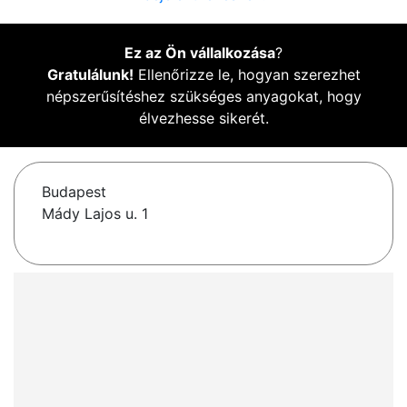
Ez az Ön vállalkozása
?
Gratulálunk!
Ellenőrizze le, hogyan szerezhet
népszerűsítéshez szükséges anyagokat, hogy
élvezhesse sikerét.
Budapest
Mády Lajos u. 1