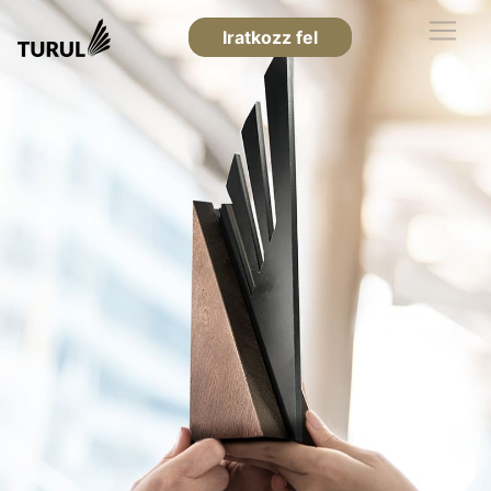
Iratkozz fel