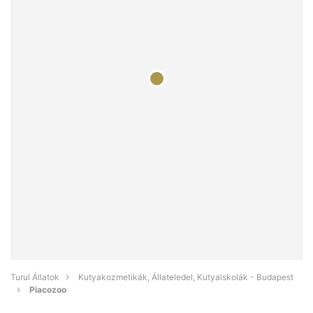
Turul Állatok
Kutyakozmetikák, Állateledel, Kutyaiskolák - Budapest
Piacozoo