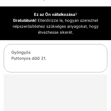
Ez az Ön vállalkozása
?
Gratulálunk!
Ellenőrizze le, hogyan szerezhet
népszerűsítéshez szükséges anyagokat, hogy
élvezhesse sikerét.
Gyöngyös
Puttonyos dűlő 21.