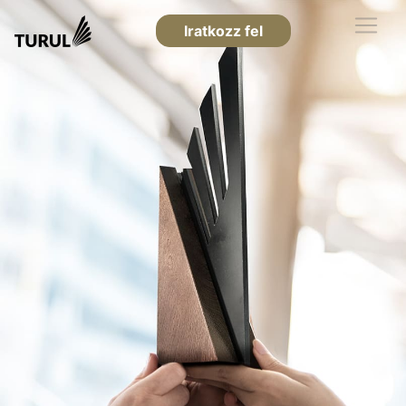
Iratkozz fel