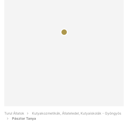
Turul Állatok
Kutyakozmetikák, Állateledel, Kutyaiskolák - Gyöngyös
Pásztor Tanya