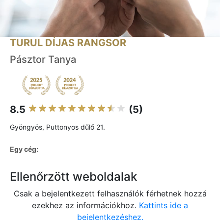
TURUL DÍJAS RANGSOR
Pásztor Tanya
8.5
(5)
Gyöngyös, Puttonyos dűlő 21.
Egy cég:
Ellenőrzött weboldalak
Csak a bejelentkezett felhasználók férhetnek hozzá
ezekhez az információkhoz.
Kattints ide a
bejelentkezéshez.