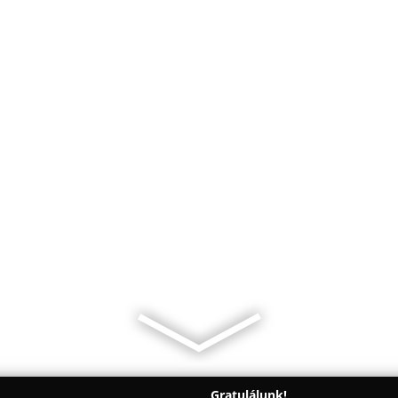
Gratulálunk!