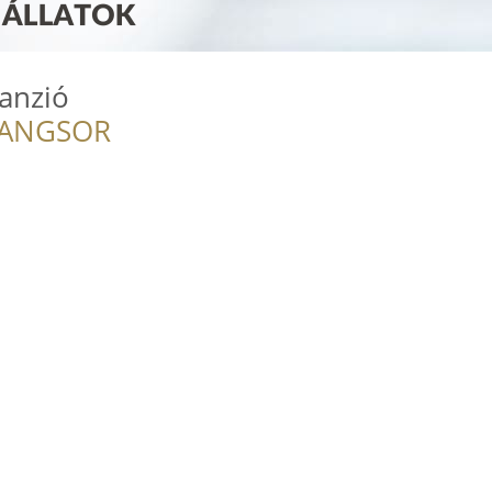
anzió
RANGSOR