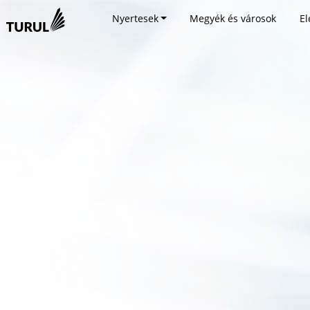
Nyertesek
Megyék és városok
El