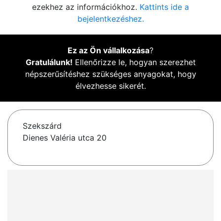
ezekhez az információkhoz.
Kattints ide a
bejelentkezéshez.
Ez az Ön vállalkozása
?
Gratulálunk!
Ellenőrizze le, hogyan szerezhet
népszerűsítéshez szükséges anyagokat, hogy
élvezhesse sikerét.
Szekszárd
Dienes Valéria utca 20