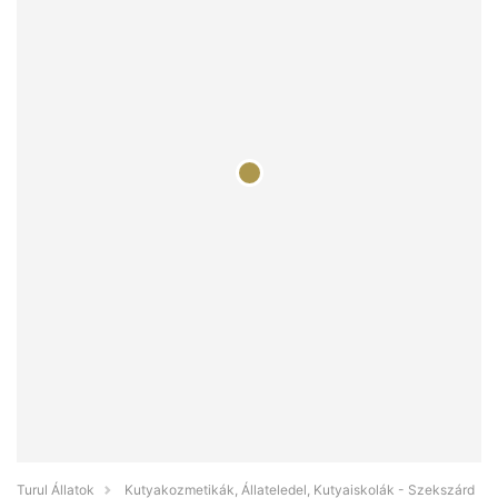
Turul Állatok
Kutyakozmetikák, Állateledel, Kutyaiskolák - Szekszárd