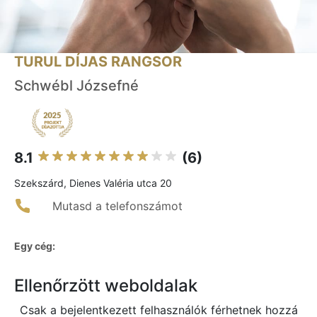
TURUL DÍJAS RANGSOR
Schwébl Józsefné
8.1
(6)
Szekszárd, Dienes Valéria utca 20
Mutasd a telefonszámot
Egy cég:
Ellenőrzött weboldalak
Csak a bejelentkezett felhasználók férhetnek hozzá