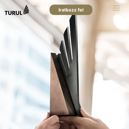
Iratkozz fel