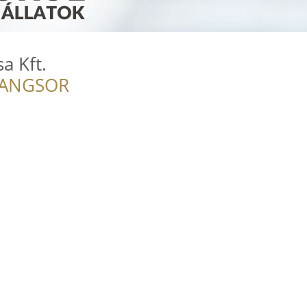
a Kft.
RANGSOR