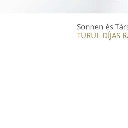
Sonnen és Társ
TURUL DÍJAS 