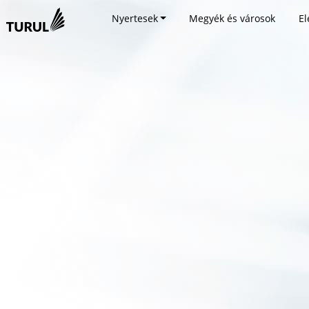
Nyertesek
Megyék és városok
El