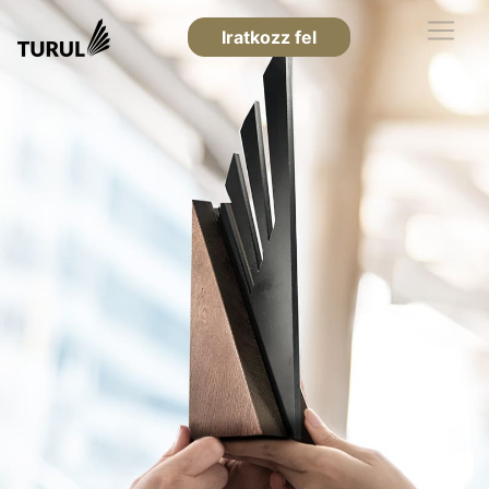
Iratkozz fel