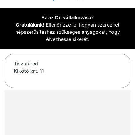
Ez az Ön vállalkozása
?
Gratulálunk!
Ellenőrizze le, hogyan szerezhet
népszerűsítéshez szükséges anyagokat, hogy
élvezhesse sikerét.
Tiszafüred
Kikötő krt. 11