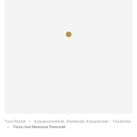
Turul Állatok
Kutyakozmetikák, Állateledel, Kutyaiskolák - Tiszafüred
Tisza-tavi Mancsos Pancsoló