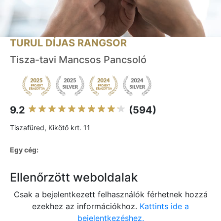
TURUL DÍJAS RANGSOR
Tisza-tavi Mancsos Pancsoló
9.2
(594)
Tiszafüred, Kikötő krt. 11
Egy cég:
Ellenőrzött weboldalak
Csak a bejelentkezett felhasználók férhetnek hozzá
ezekhez az információkhoz.
Kattints ide a
bejelentkezéshez.