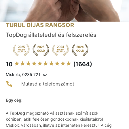
TURUL DÍJAS RANGSOR
TopDog állateledel és felszerelés
10
(1664)
Miskolc, 0235 72 hrsz
Mutasd a telefonszámot
Egy cég:
A
TopDog
megbízható választásnak számít azok
körében, akik felelősen gondoskodnak kisállataikról
Miskolc városában, illetve az interneten keresztül. A cég