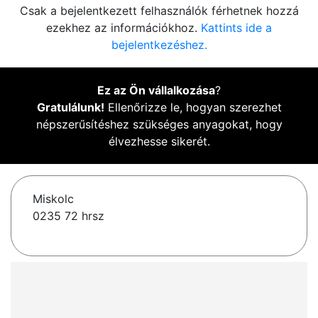
Csak a bejelentkezett felhasználók férhetnek hozzá
ezekhez az információkhoz.
Kattints ide a
bejelentkezéshez.
Ez az Ön vállalkozása
?
Gratulálunk!
Ellenőrizze le, hogyan szerezhet
népszerűsítéshez szükséges anyagokat, hogy
élvezhesse sikerét.
Miskolc
0235 72 hrsz