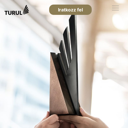
Iratkozz fel