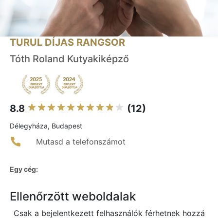
TURUL DÍJAS RANGSOR
Tóth Roland Kutyakiképző
8.8
(12)
Délegyháza, Budapest
Mutasd a telefonszámot
Egy cég:
Ellenőrzött weboldalak
Csak a bejelentkezett felhasználók férhetnek hozzá