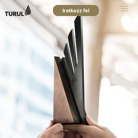
Iratkozz fel