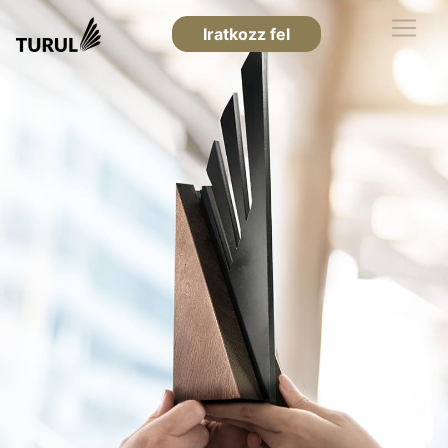
Iratkozz fel