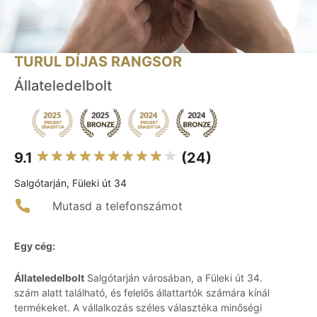
TURUL DÍJAS RANGSOR
Állateledelbolt
9.1
(24)
Salgótarján, Füleki út 34
Mutasd a telefonszámot
Egy cég:
Állateledelbolt
Salgótarján városában, a Füleki út 34.
szám alatt található, és felelős állattartók számára kínál
termékeket. A vállalkozás széles választéka minőségi