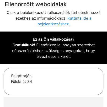
Ellenőrzött weboldalak
Csak a bejelentkezett felhasználók férhetnek hozzá
ezekhez az információkhoz.
Kattints ide a
bejelentkezéshez.
Ez az Ön vállalkozása
?
Gratulálunk!
Ellenőrizze le, hogyan szerezhet
népszerűsítéshez szükséges anyagokat, hogy
élvezhesse sikerét.
Salgótarján
Füleki út 34