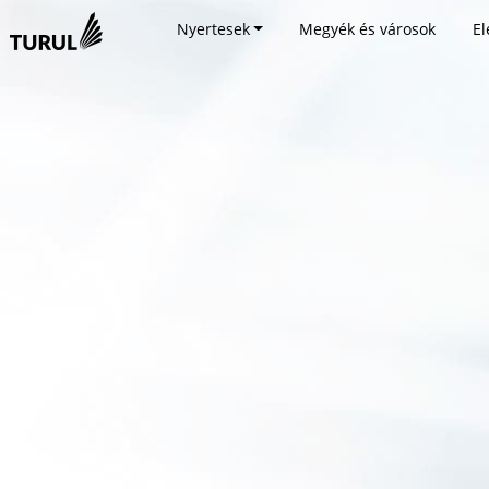
Nyertesek
Megyék és városok
El