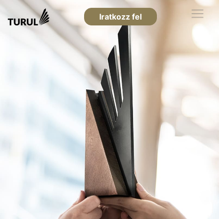
Iratkozz fel