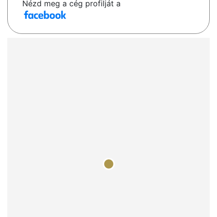
Nézd meg a cég profilját a