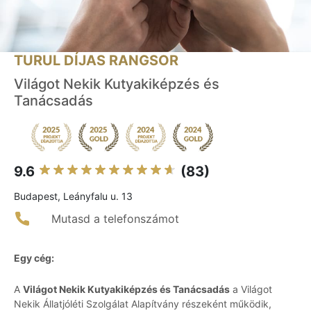
TURUL DÍJAS RANGSOR
Világot Nekik Kutyakiképzés és
Tanácsadás
9.6
(83)
Budapest, Leányfalu u. 13
Mutasd a telefonszámot
Egy cég:
A
Világot Nekik Kutyakiképzés és Tanácsadás
a Világot
Nekik Állatjóléti Szolgálat Alapítvány részeként működik,