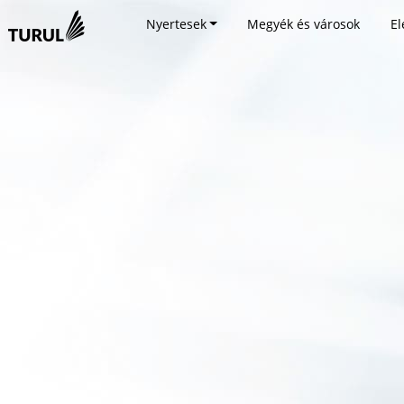
Nyertesek
Megyék és városok
El