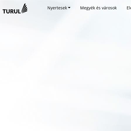
Nyertesek
Megyék és városok
El