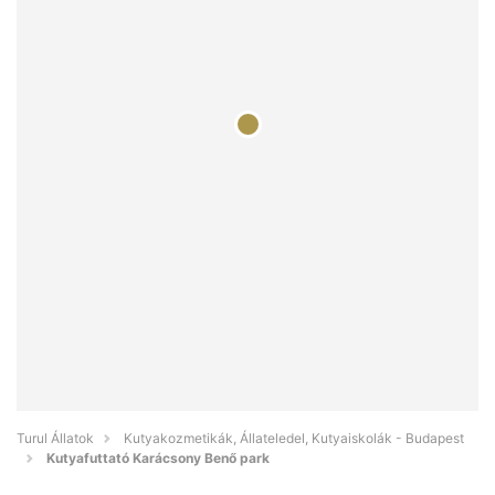
Turul Állatok
Kutyakozmetikák, Állateledel, Kutyaiskolák - Budapest
Kutyafuttató Karácsony Benő park