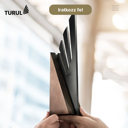
Iratkozz fel