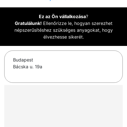
Ez az Ön vállalkozása
?
Gratulálunk!
Ellenőrizze le, hogyan szerezhet
népszerűsítéshez szükséges anyagokat, hogy
élvezhesse sikerét.
Budapest
Bácska u. 19a