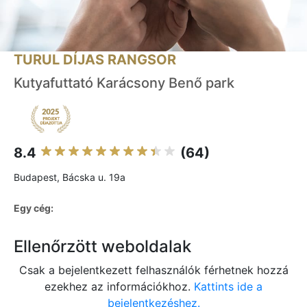
TURUL DÍJAS RANGSOR
Kutyafuttató Karácsony Benő park
8.4
(64)
Budapest, Bácska u. 19a
Egy cég:
Ellenőrzött weboldalak
Csak a bejelentkezett felhasználók férhetnek hozzá
ezekhez az információkhoz.
Kattints ide a
bejelentkezéshez.