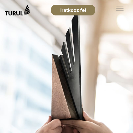
Iratkozz fel