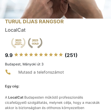
TURUL DÍJAS RANGSOR
LocalCat
9.9
(251)
Budapest, Mányoki út 3
Mutasd a telefonszámot
Egy cég:
A
LocalCat
Budapesten működő professzionális
cicafelügyelő szolgáltatás, melynek célja, hogy a macskák
akkor is biztonságban és otthonos környezetben