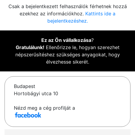
Csak a bejelentkezett felhasználók férhetnek hozzá
ezekhez az információkhoz.
Kattints ide a
bejelentkezéshez.
Ez az Ön vállalkozása
?
Gratulálunk!
Ellenőrizze le, hogyan szerezhet
népszerűsítéshez szükséges anyagokat, hogy
élvezhesse sikerét.
Budapest
Hortobágyi utca 10
Nézd meg a cég profilját a