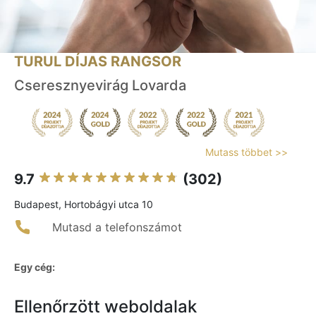
TURUL DÍJAS RANGSOR
Cseresznyevirág Lovarda
Mutass többet >>
9.7
(302)
Budapest, Hortobágyi utca 10
Mutasd a telefonszámot
Egy cég:
Ellenőrzött weboldalak