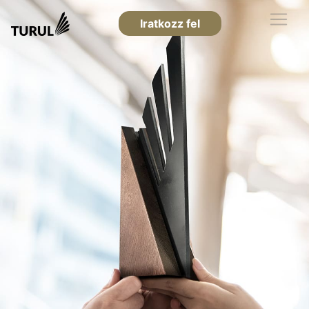
Iratkozz fel