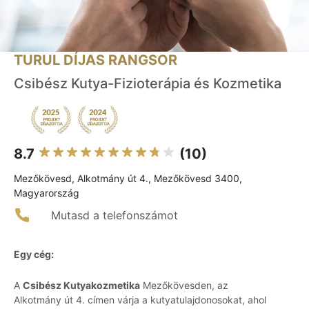
TURUL DÍJAS RANGSOR
Csibész Kutya-Fizioterápia és Kozmetika
8.7
(10)
Mezőkövesd, Alkotmány út 4., Mezőkövesd 3400,
Magyarország
Mutasd a telefonszámot
Egy cég:
A
Csibész Kutyakozmetika
Mezőkövesden, az
Alkotmány út 4. címen várja a kutyatulajdonosokat, ahol