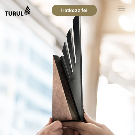
Iratkozz fel