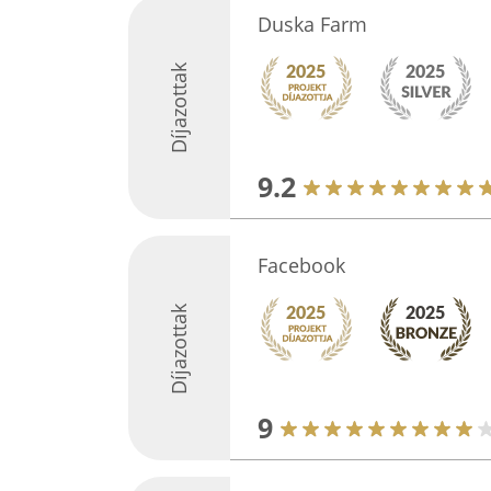
Duska Farm
Díjazottak
9.2
Facebook
Díjazottak
9