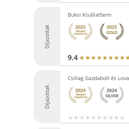
Buksi Kisállatfarm
Díjazottak
9.4
Csillag Gazdabolt és Lova
Díjazottak