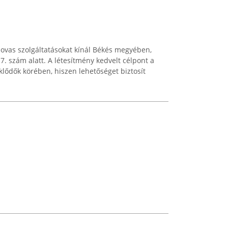
lovas szolgáltatásokat kínál Békés megyében,
7. szám alatt. A létesítmény kedvelt célpont a
klődők körében, hiszen lehetőséget biztosít