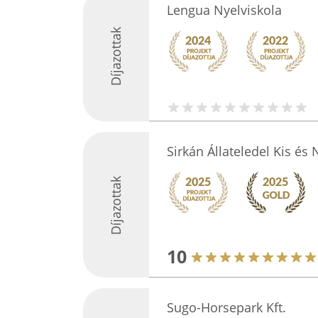
Lengua Nyelviskola
Díjazottak
Sirkán Állateledel Kis és 
Díjazottak
10
Sugo-Horsepark Kft.