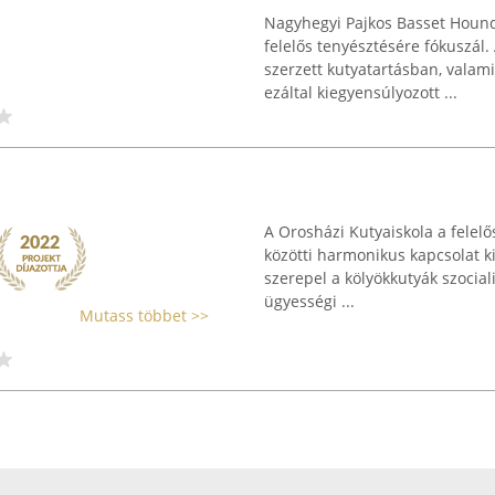
Nagyhegyi Pajkos Basset Hound
felelős tenyésztésére fókuszál.
szerzett kutyatartásban, valami
ezáltal kiegyensúlyozott ...
A Orosházi Kutyaiskola a felelő
közötti harmonikus kapcsolat ki
szerepel a kölyökkutyák szocial
ügyességi ...
Mutass többet >>