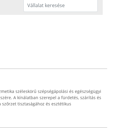
zmetika széleskörű szépségápolási és egészségügyi
észére. A kínálatban szerepel a fürdetés, szárítás és
 szőrzet tisztaságához és esztétikus