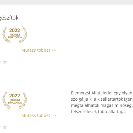
gészítők
Mutass többet >>
Elemorzsi Állateledel egy olyan
szolgálja ki a kisállattartók ig
megtalálhatók magas minőségű e
felszerelések több állatfaj, ...
Mutass többet >>