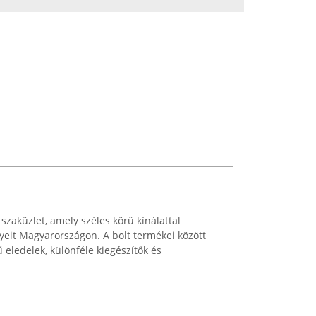
 szaküzlet, amely széles körű kínálattal
ényeit Magyarországon. A bolt termékei között
ledelek, különféle kiegészítők és