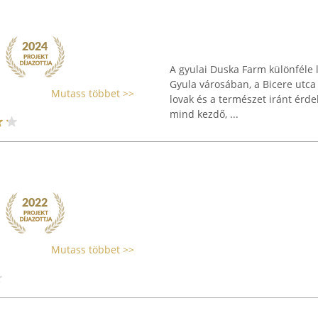
A gyulai Duska Farm különféle 
Gyula városában, a Bicere utca 
Mutass többet >>
lovak és a természet iránt érde
mind kezdő, ...
Mutass többet >>