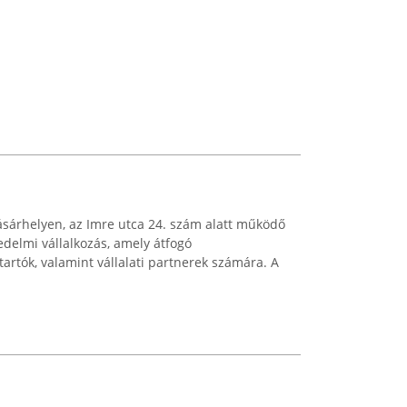
ásárhelyen, az Imre utca 24. szám alatt működő
delmi vállalkozás, amely átfogó
ttartók, valamint vállalati partnerek számára. A