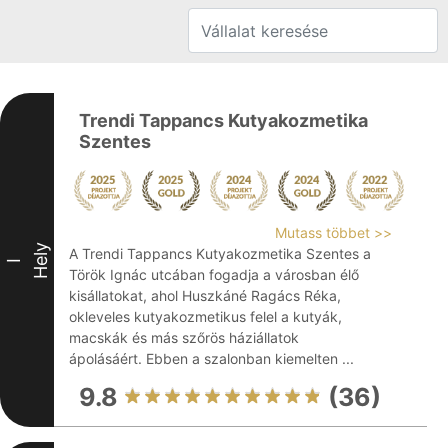
Trendi Tappancs Kutyakozmetika
Szentes
Mutass többet >>
Hely
A Trendi Tappancs Kutyakozmetika Szentes a
I
Török Ignác utcában fogadja a városban élő
kisállatokat, ahol Huszkáné Ragács Réka,
okleveles kutyakozmetikus felel a kutyák,
macskák és más szőrös háziállatok
ápolásáért. Ebben a szalonban kiemelten ...
9.8
(36)