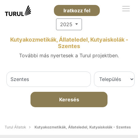
Iratkozz fel
2025
Kutyakozmetikák, Állateledel, Kutyaiskolák -
Szentes
További más nyertesek a Turul projektben.
Keresés
Turul Állatok
Kutyakozmetikák, Állateledel, Kutyaiskolák - Szentes