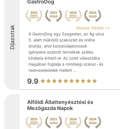
GastroDog
Díjazottak
Mutass többet >>
A GastroDog egy Szegeden, az Ág utca
5. alatt működő szaküzlet és online
áruház, ahol kutyatulajdonosok
igényeire szabott termékek széles
kínálata érhető el. Az üzlet választéka
magában foglalja a minőségi száraz- és
nedveseledelek mellett ...
9.9
Alföldi Állattenyésztési és
Mezőgazda Napok