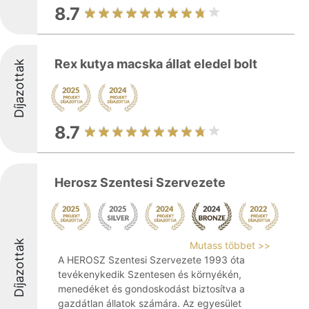
8.7
Rex kutya macska állat eledel bolt
Díjazottak
8.7
Herosz Szentesi Szervezete
Díjazottak
Mutass többet >>
A HEROSZ Szentesi Szervezete 1993 óta
tevékenykedik Szentesen és környékén,
menedéket és gondoskodást biztosítva a
gazdátlan állatok számára. Az egyesület