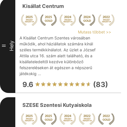
Kisállat Centrum
Mutass többet >>
A Kisállat Centrum Szentes városában
Hely
működik, ahol háziállatok számára kínál
II
széles termékkínálatot. Az üzlet a József
Attila utca 16. szám alatt található, és a
kisállateledeltől kezdve különböző
felszereléseken át egészen a népszerű
játékokig ...
9.6
(83)
SZESE Szentesi Kutyaiskola