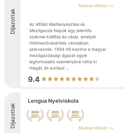
Mutass többet >>
Díjazottak
Az Alföldi Állattenyésztési és
Mezőgazda Napok egy jelentős
szakmai kiállítás és vásár, amelyet
Hódmezővásárhely városában
szerveznek. 1994-től kezdve a magyar
mezőgazdasági ágazat egyik
legfontosabb eseményévé nőtte ki
magát, és európai ...
9.4
Lengua Nyelviskola
Díjazottak
Mutass többet >>