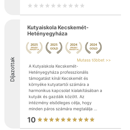
Kutyaiskola Kecskemét-
Hetényegyháza
Díjazottak
Mutass többet >>
A Kutyaiskola Kecskemét-
Hetényegyháza professzionális
támogatást kínál Kecskemét és
környéke kutyatartói számára a
harmonikus kapcsolat kialakításában a
kutyák és gazdáik között. Az
intézmény elsődleges célja, hogy
minden páros számára megtalálja ...
10