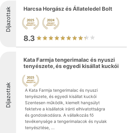
Harcsa Horgász és Állateledel Bolt
Díjazottak
8.3
Kata Farmja tengerimalac és nyuszi
tenyészete, és egyedi kisállat kuckói
Díjazottak
A Kata Farmja tengerimalac és nyuszi
tenyészete, és egyedi kisállat kuckói
Szentesen működik, kiemelt hangsúlyt
fektetve a kisállatok iránti elhivatottságra
és gondoskodásra. A vállalkozás fő
tevékenysége a tengerimalacok és nyulak
tenyésztése, ...