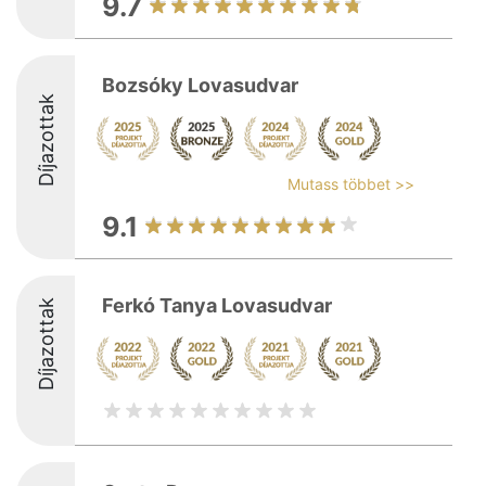
9.7
Bozsóky Lovasudvar
Díjazottak
Mutass többet >>
9.1
Ferkó Tanya Lovasudvar
Díjazottak