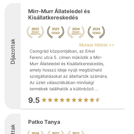
Mirr-Murr Állateledel és
Kisállatkereskedés
Díjazottak
Mutass többet >>
Csongrád központjában, az Erkel
Ferenc utca 5. címen működik a Mirr-
Murr Állateledel és Kisállatkereskedés,
amely hosszú ideje nyújt megbízható
szolgáltatásokat az állattartók számára.
Az üzlet választékában minőségi
termékek találhatók a különböző ...
9.5
Patko Tanya