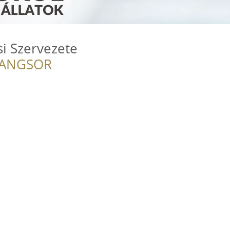
i Szervezete
RANGSOR