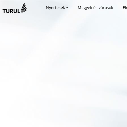
Nyertesek
Megyék és városok
El