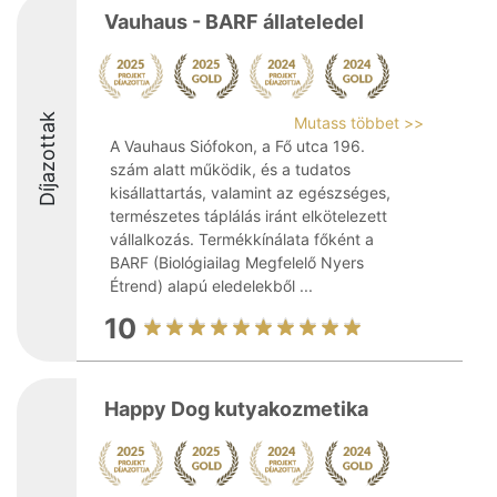
Vauhaus - BARF állateledel
Díjazottak
Mutass többet >>
A Vauhaus Siófokon, a Fő utca 196.
szám alatt működik, és a tudatos
kisállattartás, valamint az egészséges,
természetes táplálás iránt elkötelezett
vállalkozás. Termékkínálata főként a
BARF (Biológiailag Megfelelő Nyers
Étrend) alapú eledelekből ...
10
Happy Dog kutyakozmetika