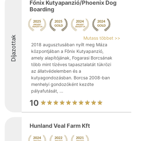
Főnix Kutyapanzió/Phoenix Dog
Boarding
Díjazottak
Mutass többet >>
2018 augusztusában nyílt meg Máza
központjában a Főnix Kutyapanzió,
amely alapítójának, Fogarasi Borcsának
több mint tízéves tapasztalatát tükrözi
az állatvédelemben és a
kutyagondozásban. Borcsa 2008-ban
menhelyi gondozóként kezdte
pályafutását, ...
10
Hunland Veal Farm Kft