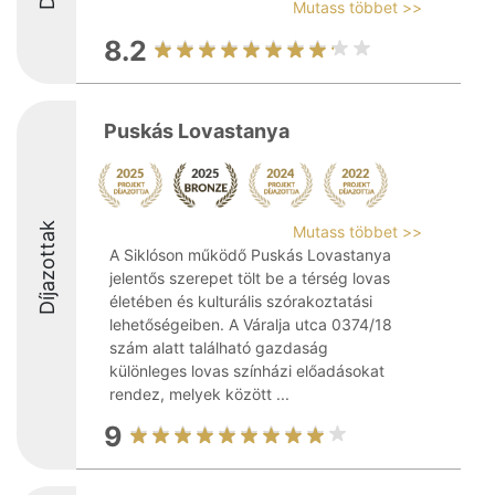
Mutass többet >>
8.2
Puskás Lovastanya
Díjazottak
Mutass többet >>
A Siklóson működő Puskás Lovastanya
jelentős szerepet tölt be a térség lovas
életében és kulturális szórakoztatási
lehetőségeiben. A Váralja utca 0374/18
szám alatt található gazdaság
különleges lovas színházi előadásokat
rendez, melyek között ...
9