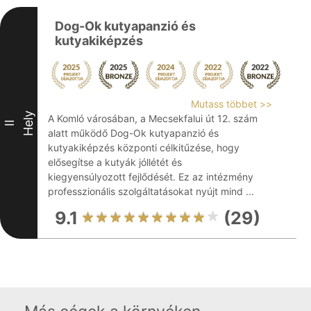
Dog-Ok kutyapanzió és
kutyakiképzés
Mutass többet >>
Hely
A Komló városában, a Mecsekfalui út 12. szám
II
alatt működő Dog-Ok kutyapanzió és
kutyakiképzés központi célkitűzése, hogy
elősegítse a kutyák jóllétét és
kiegyensúlyozott fejlődését. Ez az intézmény
professzionális szolgáltatásokat nyújt mind ...
9.1
(29)