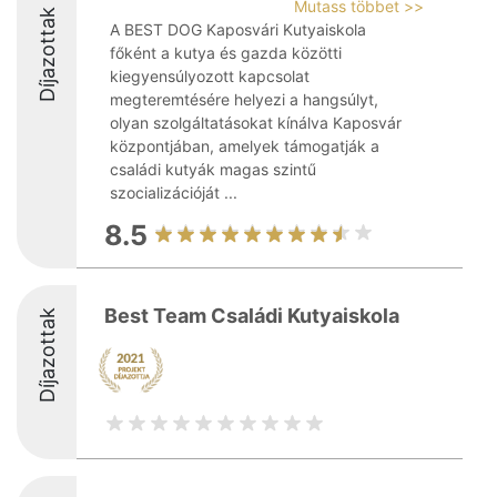
Mutass többet >>
Díjazottak
A BEST DOG Kaposvári Kutyaiskola
főként a kutya és gazda közötti
kiegyensúlyozott kapcsolat
megteremtésére helyezi a hangsúlyt,
olyan szolgáltatásokat kínálva Kaposvár
központjában, amelyek támogatják a
családi kutyák magas szintű
szocializációját ...
8.5
Best Team Családi Kutyaiskola
Díjazottak