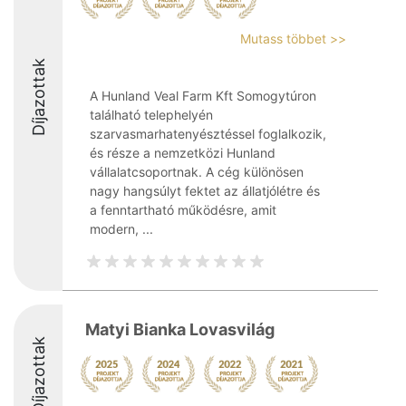
Mutass többet >>
Díjazottak
A Hunland Veal Farm Kft Somogytúron
található telephelyén
szarvasmarhatenyésztéssel foglalkozik,
és része a nemzetközi Hunland
vállalatcsoportnak. A cég különösen
nagy hangsúlyt fektet az állatjólétre és
a fenntartható működésre, amit
modern, ...
Matyi Bianka Lovasvilág
Díjazottak