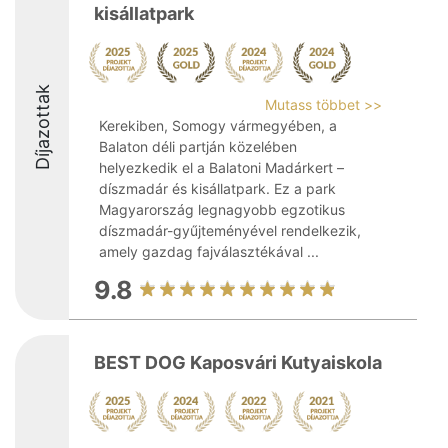
kisállatpark
Díjazottak
Mutass többet >>
Kerekiben, Somogy vármegyében, a
Balaton déli partján közelében
helyezkedik el a Balatoni Madárkert –
díszmadár és kisállatpark. Ez a park
Magyarország legnagyobb egzotikus
díszmadár-gyűjteményével rendelkezik,
amely gazdag fajválasztékával ...
9.8
BEST DOG Kaposvári Kutyaiskola