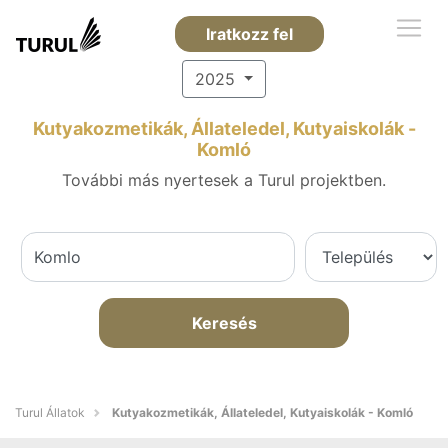
Iratkozz fel
2025
Kutyakozmetikák, Állateledel, Kutyaiskolák -
Komló
További más nyertesek a Turul projektben.
Keresés
Turul Állatok
Kutyakozmetikák, Állateledel, Kutyaiskolák - Komló