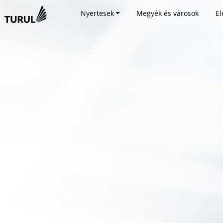
Nyertesek
Megyék és városok
El