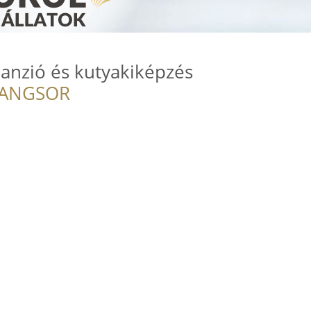
anzió és kutyakiképzés
RANGSOR