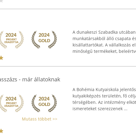
A dunakeszi Szabadka utcában 
munkatársakból álló csapata és 
kisállattartókat. A vállalkozás
minőségű termékeket, beleértve
asszázs - már állatoknak
A Bohémia Kutyaiskola jelentős 
kutyakiképzés területén, fő célj
térségében. Az intézmény elköt
ismereteket szerezzenek ...
Mutass többet >>