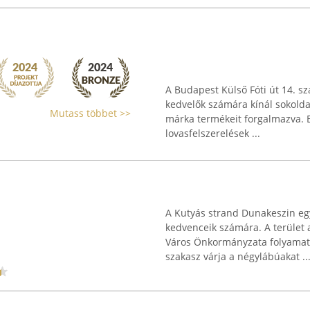
A Budapest Külső Fóti út 14. s
kedvelők számára kínál sokoldal
Mutass többet >>
márka termékeit forgalmazva. 
lovasfelszerelések ...
A Kutyás strand Dunakeszin egy
kedvenceik számára. A terület 
Város Önkormányzata folyamato
szakasz várja a négylábúakat ..