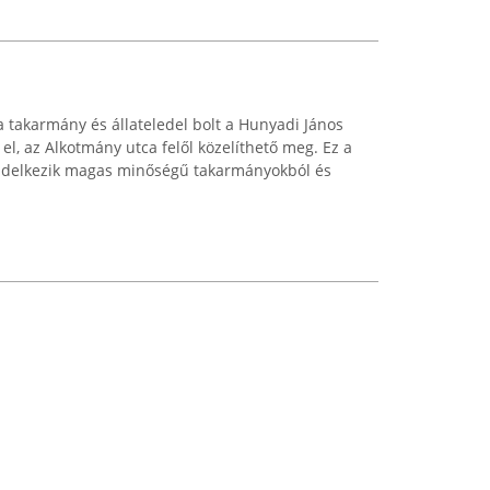
 takarmány és állateledel bolt a Hunyadi János
 el, az Alkotmány utca felől közelíthető meg. Ez a
rendelkezik magas minőségű takarmányokból és