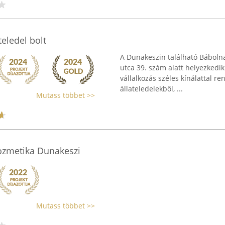
eledel bolt
A Dunakeszin található Bábolna
utca 39. szám alatt helyezkedik
vállalkozás széles kínálattal 
állateledelekből, ...
Mutass többet >>
kozmetika Dunakeszi
Mutass többet >>