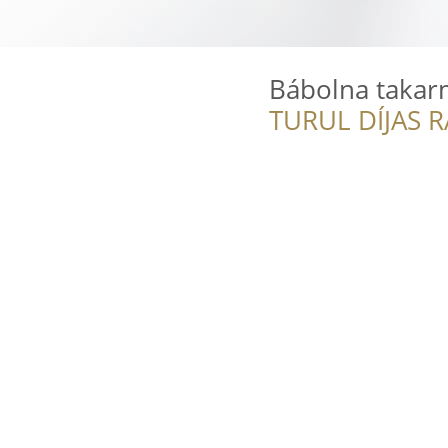
Bábolna takarm
TURUL DÍJAS 