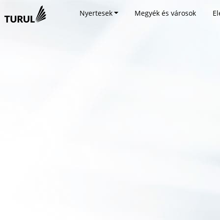
Nyertesek
Megyék és városok
El