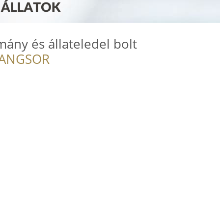
ány és állateledel bolt
RANGSOR