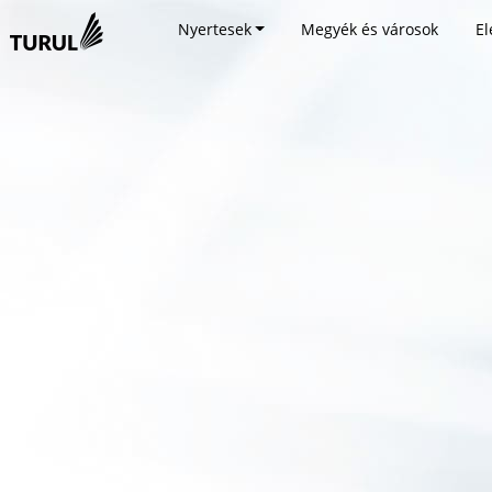
Nyertesek
Megyék és városok
El