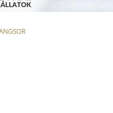
RANGSOR