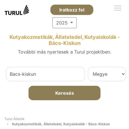
Iratkozz fel
2025
Kutyakozmetikák, Állateledel, Kutyaiskolák -
Bács-Kiskun
További más nyertesek a Turul projektben.
Keresés
Turul Állatok
Kutyakozmetikák, Állateledel, Kutyaiskolák - Bács-Kiskun