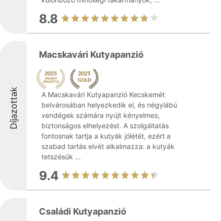
8.8
Macskavári Kutyapanzió
Díjazottak
A Macskavári Kutyapanzió Kecskemét
belvárosában helyezkedik el, és négylábú
vendégek számára nyújt kényelmes,
biztonságos elhelyezést. A szolgáltatás
fontosnak tartja a kutyák jólétét, ezért a
szabad tartás elvét alkalmazza: a kutyák
tetszésük ...
9.4
Családi Kutyapanzió