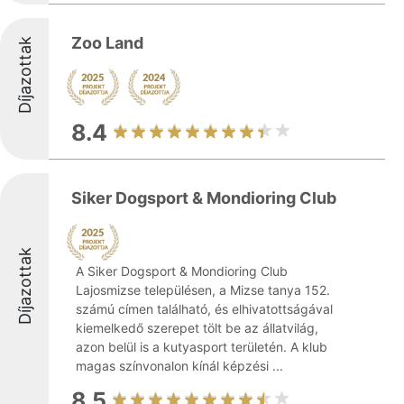
Zoo Land
Díjazottak
8.4
Siker Dogsport & Mondioring Club
Díjazottak
A Siker Dogsport & Mondioring Club
Lajosmizse településen, a Mizse tanya 152.
számú címen található, és elhivatottságával
kiemelkedő szerepet tölt be az állatvilág,
azon belül is a kutyasport területén. A klub
magas színvonalon kínál képzési ...
8.5