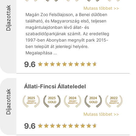
Díjazottak
Mutass többet >>
Magán Zoo Felsőlajoson, a Benei dűlőben
található, és Magyarország első, teljesen
magántulajdonban lévő állat- és
szabadidőparkjának számít. Az eredetileg
1997-ben Abonyban megnyílt park 2015-
ben települt át jelenlegi helyére.
Megalapítása ...
9.6
Állati-Fincsi Állateledel
Díjazottak
Mutass többet >>
9.6