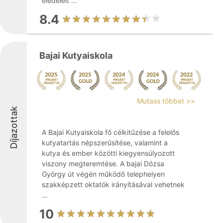
eledeleit ...
8.4
Bajai Kutyaiskola
Mutass többet >>
Díjazottak
A Bajai Kutyaiskola fő célkitűzése a felelős
kutyatartás népszerűsítése, valamint a
kutya és ember közötti kiegyensúlyozott
viszony megteremtése. A bajai Dózsa
György út végén működő telephelyen
szakképzett oktatók irányításával vehetnek
...
10