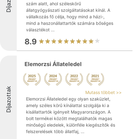
szám alatt, ahol széleskörű
állatgyógyászati szolgáltatásokat kínál. A
vállalkozás fő célja, hogy mind a házi-,
mind a haszonállattartók számára bőséges
választékot ...
8.9
Elemorzsi Állateledel
Díjazottak
Mutass többet >>
Elemorzsi Állateledel egy olyan szaküzlet,
amely széles körű kínálattal szolgálja ki a
kisállattartók igényeit Magyarországon. A
bolt termékei között megtalálhatók magas
minőségű eledelek, különféle kiegészítők és
felszerelések több állatfaj, ...