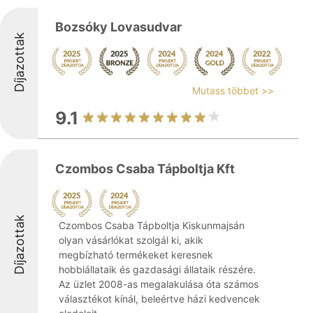
Bozsóky Lovasudvar
Díjazottak
Mutass többet >>
9.1
Czombos Csaba Tápboltja Kft
Díjazottak
Czombos Csaba Tápboltja Kiskunmajsán
olyan vásárlókat szolgál ki, akik
megbízható termékeket keresnek
hobbiállataik és gazdasági állataik részére.
Az üzlet 2008-as megalakulása óta számos
választékot kínál, beleértve házi kedvencek