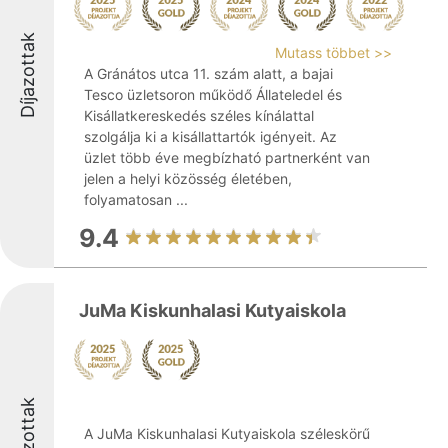
Díjazottak
Mutass többet >>
A Gránátos utca 11. szám alatt, a bajai
Tesco üzletsoron működő Állateledel és
Kisállatkereskedés széles kínálattal
szolgálja ki a kisállattartók igényeit. Az
üzlet több éve megbízható partnerként van
jelen a helyi közösség életében,
folyamatosan ...
9.4
JuMa Kiskunhalasi Kutyaiskola
Díjazottak
A JuMa Kiskunhalasi Kutyaiskola széleskörű