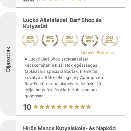
Luckó Állateledel, Barf Shop és
Kutyasüti
Díjazottak
Mutass többet >>
A Luckó Barf Shop szolgáltatásai
Kecskeméten a kisállatok egészséges
táplálására specializálódtak, kiemelten
követve a BARF (Biologically Appropriate
Raw Food) étrend alapelveit. Az üzlet fő
célja, hogy felelős állattartók számára
gondosan ...
10
Hírös Mancs Kutyaiskola- és Napközi