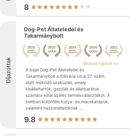
8
Dog-Pet Állateledel és
Takarmánybolt
Díjazottak
Mutass többet >>
A bajai Dog-Pet Állateledel és
Takarmánybolt a Kálvária utca 27. szám
alatt működő szaküzlet, amely
kisállattartók, gazdák és állatbarátok
számára kínál széles termékválasztékot. A
boltban különféle kutya- és macskatápok,
valamint haszonállatoknak ...
9.8