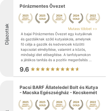
Pórázmentes Övezet
Díjazottak
Mutass többet >>
A bajai Pórázmentes Övezet egy kutyáknak
és gazdáiknak szóló kutyaiskola, amelynek
fő célja a gazdik és kedvenceik közötti
kapcsolat elmélyítése, valamint a közös,
minőségi élet elősegítése. A tanfolyamokon
a játékos tanítás és a pozitív megerősítés ...
9.6
Pacsi BARF Állateledel Bolt és Kutya
- Macska Egészségház - Kecskemét