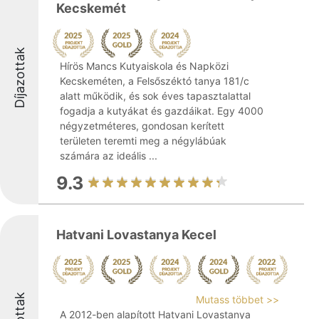
Kecskemét
Díjazottak
Hírös Mancs Kutyaiskola és Napközi
Kecskeméten, a Felsőszéktó tanya 181/c
alatt működik, és sok éves tapasztalattal
fogadja a kutyákat és gazdáikat. Egy 4000
négyzetméteres, gondosan kerített
területen teremti meg a négylábúak
számára az ideális ...
9.3
Hatvani Lovastanya Kecel
Mutass többet >>
A 2012-ben alapított Hatvani Lovastanya