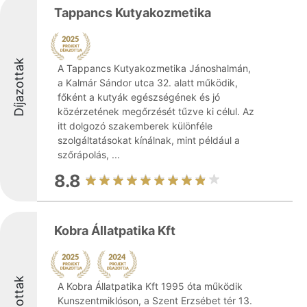
Tappancs Kutyakozmetika
Díjazottak
A Tappancs Kutyakozmetika Jánoshalmán,
a Kalmár Sándor utca 32. alatt működik,
főként a kutyák egészségének és jó
közérzetének megőrzését tűzve ki célul. Az
itt dolgozó szakemberek különféle
szolgáltatásokat kínálnak, mint például a
szőrápolás, ...
8.8
Kobra Állatpatika Kft
Díjazottak
A Kobra Állatpatika Kft 1995 óta működik
Kunszentmiklóson, a Szent Erzsébet tér 13.