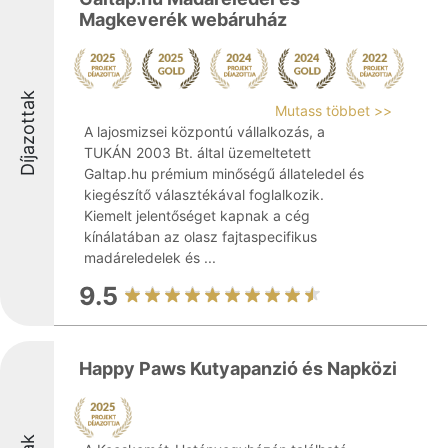
Magkeverék webáruház
Díjazottak
Mutass többet >>
A lajosmizsei központú vállalkozás, a
TUKÁN 2003 Bt. által üzemeltetett
Galtap.hu prémium minőségű állateledel és
kiegészítő választékával foglalkozik.
Kiemelt jelentőséget kapnak a cég
kínálatában az olasz fajtaspecifikus
madáreledelek és ...
9.5
Happy Paws Kutyapanzió és Napközi