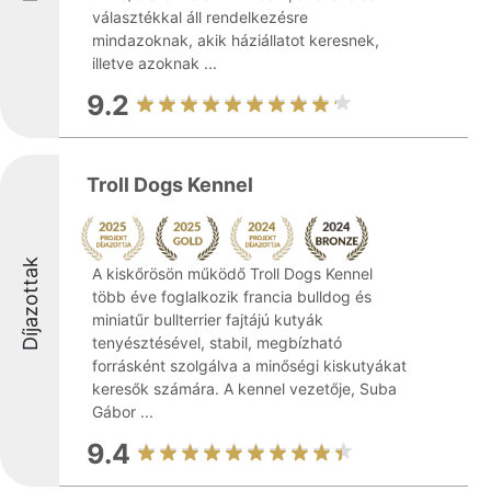
választékkal áll rendelkezésre
mindazoknak, akik háziállatot keresnek,
illetve azoknak ...
9.2
Troll Dogs Kennel
Díjazottak
A kiskőrösön működő Troll Dogs Kennel
több éve foglalkozik francia bulldog és
miniatűr bullterrier fajtájú kutyák
tenyésztésével, stabil, megbízható
forrásként szolgálva a minőségi kiskutyákat
keresők számára. A kennel vezetője, Suba
Gábor ...
9.4