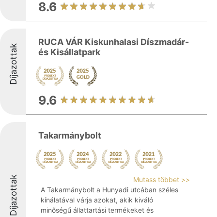
8.6
RUCA VÁR Kiskunhalasi Díszmadár-
Díjazottak
és Kisállatpark
9.6
Takarmánybolt
Díjazottak
Mutass többet >>
A Takarmánybolt a Hunyadi utcában széles
kínálatával várja azokat, akik kiváló
minőségű állattartási termékeket és