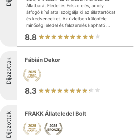
Állatbarát Eledel és Felszerelés, amely
átfogó kínálattal szolgálja ki az állattartókat
és kedvenceiket. Az üzletben különféle
minőségi eledel és felszerelés kapható ...
8.8
Fábián Dekor
Díjazottak
8.3
FRAKK Állateledel Bolt
Díjazottak