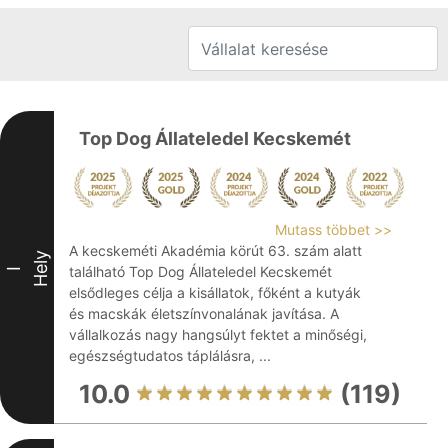
Top Dog Állateledel Kecskemét
Mutass többet >>
A kecskeméti Akadémia körút 63. szám alatt
Hely
található Top Dog Állateledel Kecskemét
I
elsődleges célja a kisállatok, főként a kutyák
és macskák életszínvonalának javítása. A
vállalkozás nagy hangsúlyt fektet a minőségi,
egészségtudatos táplálásra, ...
10.0
(119)