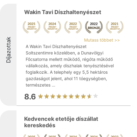
Wakin Tavi Díszhaltenyészet
Díjazottak
Mutass többet >>
A Wakin Tavi Díszhaltenyészet
Soltszentimre közelében, a Dunavölgyi
Főcsatorna mellett működő, régóta működő
vállalkozás, amely díszhalak tenyésztésével
foglalkozik. A telephely egy 5,5 hektáros
gazdaságot jelent, ahol 11 tóegységben,
természetes ...
8.6
Kedvencek etetője díszállat
kereskedés