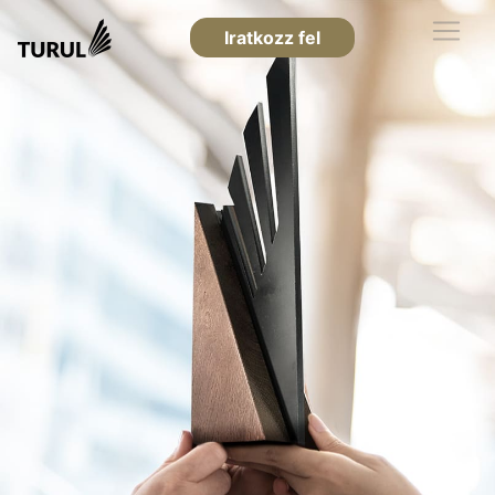
Iratkozz fel