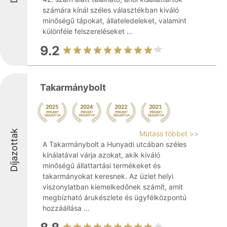
számára kínál széles választékban kiváló
minőségű tápokat, állateledeleket, valamint
különféle felszereléseket ...
9.2
Takarmánybolt
Díjazottak
Mutass többet >>
A Takarmánybolt a Hunyadi utcában széles
kínálatával várja azokat, akik kiváló
minőségű állattartási termékeket és
takarmányokat keresnek. Az üzlet helyi
viszonylatban kiemelkedőnek számít, amit
megbízható árukészlete és ügyfélközpontú
hozzáállása ...