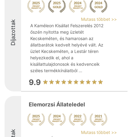
Mutass többet >>
Díjazottak
A Kaméleon Kisállat Felszerelés 2012
őszén nyitotta meg üzletét
Kecskeméten, és hamarosan az
állatbarátok kedvelt helyévé vált. Az
üzlet Kecskeméten, a Lestár téren
helyezkedik el, ahol a
kisállattulajdonosok és kedvenceik
széles termékkínálatból ...
9.9
Elemorzsi Állateledel
Mutass többet >>