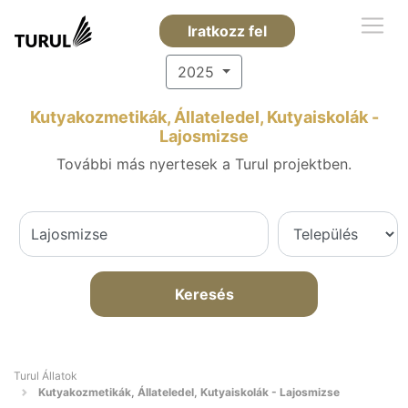
Iratkozz fel
2025
Kutyakozmetikák, Állateledel, Kutyaiskolák -
Lajosmizse
További más nyertesek a Turul projektben.
Keresés
Turul Állatok
Kutyakozmetikák, Állateledel, Kutyaiskolák - Lajosmizse