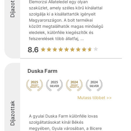
Díjazottak
Elemorzsi Állateledel egy olyan
szaküzlet, amely széles körű kínálattal
szolgálja ki a kisállattartók igényeit
Magyarországon. A bolt termékei
között megtalálhatók magas minőségű
eledelek, különféle kiegészítők és
felszerelések több állatfaj, ...
8.6
Duska Farm
Mutass többet >>
Díjazottak
A gyulai Duska Farm különféle lovas
szolgáltatásokat kínál Békés
megyében, Gyula városában, a Bicere