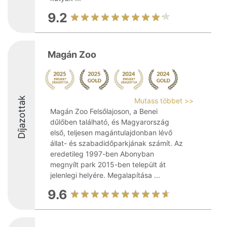
9.2
Magán Zoo
Díjazottak
Mutass többet >>
Magán Zoo Felsőlajoson, a Benei
dűlőben található, és Magyarország
első, teljesen magántulajdonban lévő
állat- és szabadidőparkjának számít. Az
eredetileg 1997-ben Abonyban
megnyílt park 2015-ben települt át
jelenlegi helyére. Megalapítása ...
9.6