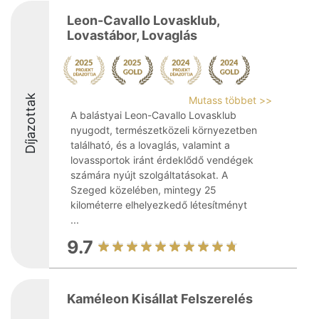
Leon-Cavallo Lovasklub,
Lovastábor, Lovaglás
Díjazottak
Mutass többet >>
A balástyai Leon-Cavallo Lovasklub
nyugodt, természetközeli környezetben
található, és a lovaglás, valamint a
lovassportok iránt érdeklődő vendégek
számára nyújt szolgáltatásokat. A
Szeged közelében, mintegy 25
kilométerre elhelyezkedő létesítményt
...
9.7
Kaméleon Kisállat Felszerelés