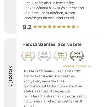
utca 7. szám alatt. A létesítmény
kedvelt célpont a lovak és a természet
iránt érdeklődők körében, hiszen
lehetőséget biztosít mind kezdő, ...
9.2
Herosz Szentesi Szervezete
Mutass többet >>
Díjazottak
A HEROSZ Szentesi Szervezete 1993
óta tevékenykedik Szentesen és
környékén, menedéket és
gondoskodást biztosítva a gazdátlan
állatok számára. Az egyesület
fennállása óta elszántan dolgozik azért,
hogy javítsa a nehéz helyzetbe került
kutyák ...