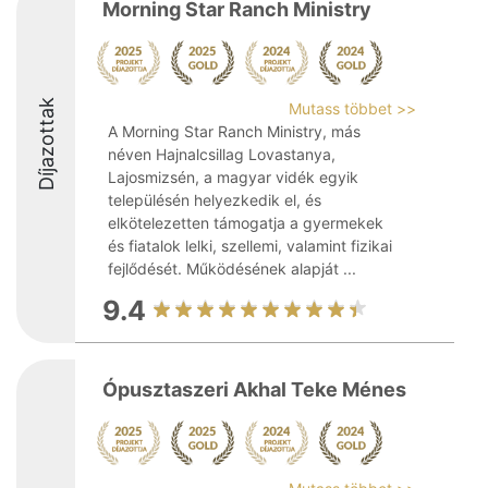
Morning Star Ranch Ministry
Díjazottak
Mutass többet >>
A Morning Star Ranch Ministry, más
néven Hajnalcsillag Lovastanya,
Lajosmizsén, a magyar vidék egyik
településén helyezkedik el, és
elkötelezetten támogatja a gyermekek
és fiatalok lelki, szellemi, valamint fizikai
fejlődését. Működésének alapját ...
9.4
Ópusztaszeri Akhal Teke Ménes