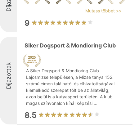
Mutass többet >>
9
Siker Dogsport & Mondioring Club
Díjazottak
A Siker Dogsport & Mondioring Club
Lajosmizse településen, a Mizse tanya 152.
számú címen található, és elhivatottságával
kiemelkedő szerepet tölt be az állatvilág,
azon belül is a kutyasport területén. A klub
magas színvonalon kínál képzési ...
8.5