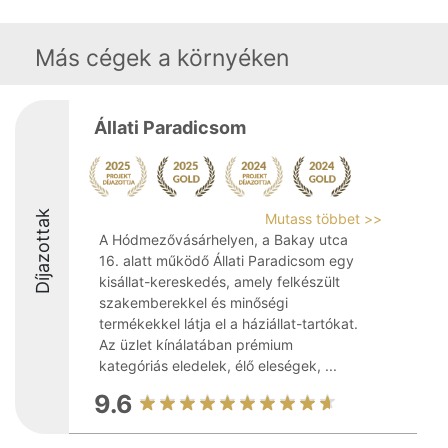
Más cégek a környéken
Állati Paradicsom
Díjazottak
Mutass többet >>
A Hódmezővásárhelyen, a Bakay utca
16. alatt működő Állati Paradicsom egy
kisállat-kereskedés, amely felkészült
szakemberekkel és minőségi
termékekkel látja el a háziállat-tartókat.
Az üzlet kínálatában prémium
kategóriás eledelek, élő eleségek, ...
9.6