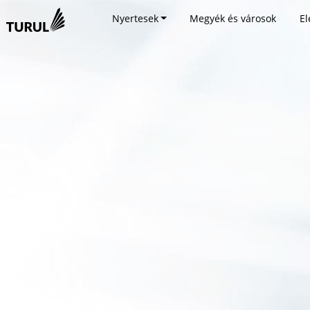
Nyertesek
Megyék és városok
El