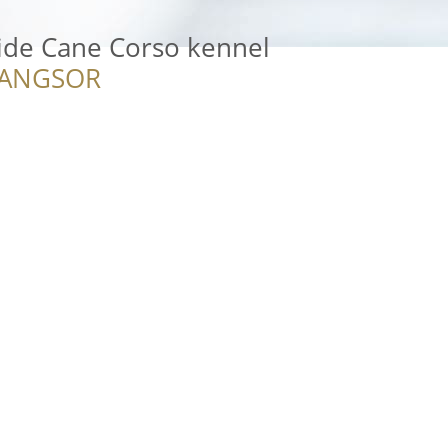
ide Cane Corso kennel
RANGSOR