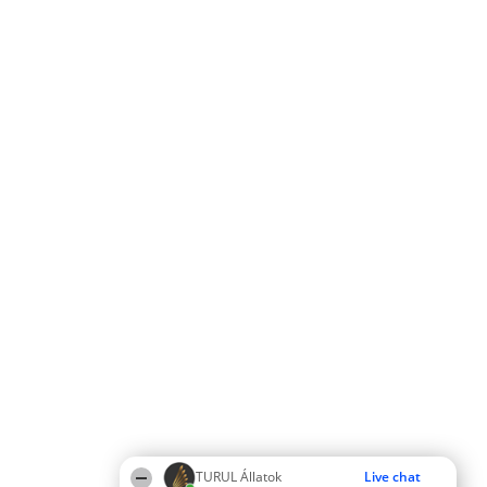
TURUL Állatok
Live chat