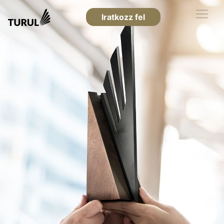
Iratkozz fel