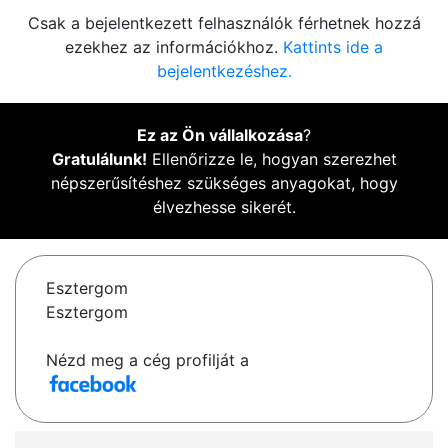
Csak a bejelentkezett felhasználók férhetnek hozzá
ezekhez az információkhoz.
Kattints ide a
bejelentkezéshez.
Ez az Ön vállalkozása
?
Gratulálunk!
Ellenőrizze le, hogyan szerezhet
népszerűsítéshez szükséges anyagokat, hogy
élvezhesse sikerét.
Esztergom
Esztergom
Nézd meg a cég profilját a