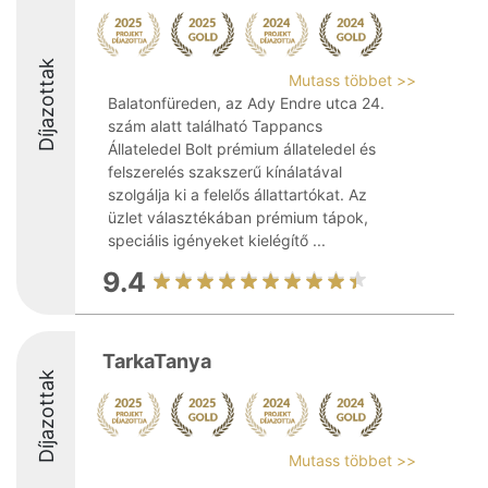
Díjazottak
Mutass többet >>
Balatonfüreden, az Ady Endre utca 24.
szám alatt található Tappancs
Állateledel Bolt prémium állateledel és
felszerelés szakszerű kínálatával
szolgálja ki a felelős állattartókat. Az
üzlet választékában prémium tápok,
speciális igényeket kielégítő ...
9.4
TarkaTanya
Díjazottak
Mutass többet >>