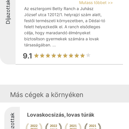
Díjazottak
Mutass többet >>
Az esztergomi Betty Ranch a Juhász
József utca 12012/1. helyrajzi szám alatt,
festői természeti környezetben, a Dédai-tó
felett helyezkedik el. A ranch elsődleges
célja, hogy maradandó élményeket
biztosítson gyermekek számára a lovak
társaságában. ...
9.1
Más cégek a környéken
Lovaskocsizás, lovas túrák
Díjazottak