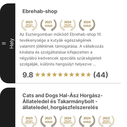
Ebrehab-shop
Az Esztergomban működő Ebrehab-shop fő
tevékenysége a kutyák egészségének
Hely
II
valamint jóllétének támogatása. A vállalkozás
kínálata és szolgáltatásai kifejezetten a
négylábú kedvencek speciális szükségleteit
szolgálják, különös hangsúlyt helyezve ...
9.8
(44)
Cats and Dogs Hal-Ász Horgász-
Állateledel és Takarmánybolt -
állateledel, horgászfelszerelés