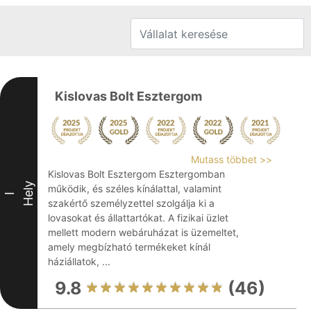
Kislovas Bolt Esztergom
Mutass többet >>
Kislovas Bolt Esztergom Esztergomban
Hely
működik, és széles kínálattal, valamint
I
szakértő személyzettel szolgálja ki a
lovasokat és állattartókat. A fizikai üzlet
mellett modern webáruházat is üzemeltet,
amely megbízható termékeket kínál
háziállatok, ...
9.8
(46)