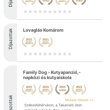
Lovaglás Komárom
Díjazottak
Family Dog - Kutyapanzió,-
napközi és kutyaiskola
Díjazottak
Mutass többet >>
Székesfehérváron, a Takarodó úton