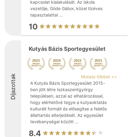
kapcsolat kialakulását. Az iskola
vezetője, Göde Gábor, közel tízéves
tapasztalattal ...
10
Kutyás Bázis Sportegyesület
Díjazottak
Mutass többet >>
A Kutyás Bázis Sportegyesület 2015-
ben jött létre Iszkaszentgyörgy
településen, azzal az elhatározással,
hogy elérhetővé tegye a kutyaoktatás
kulturált formáit és elősegítse a felelős
állattartás elterjedését. Az egyesület
tevékenységei között ...
8.4