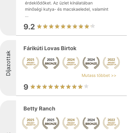
érdeklődőket. Az üzlet kínálatában
minőségi kutya- és macskaeledel, valamint
...
9.2
Fárikúti Lovas Birtok
Díjazottak
Mutass többet >>
9
Betty Ranch