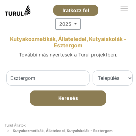
Iratkozz fel
2025
Kutyakozmetikák, Állateledel, Kutyaiskolák -
Esztergom
További más nyertesek a Turul projektben.
Keresés
Turul Állatok
Kutyakozmetikák, Állateledel, Kutyaiskolák - Esztergom