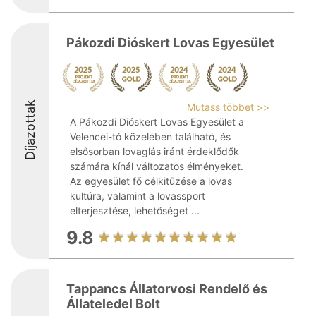
Pákozdi Dióskert Lovas Egyesület
Díjazottak
Mutass többet >>
A Pákozdi Dióskert Lovas Egyesület a
Velencei-tó közelében található, és
elsősorban lovaglás iránt érdeklődők
számára kínál változatos élményeket.
Az egyesület fő célkitűzése a lovas
kultúra, valamint a lovassport
elterjesztése, lehetőséget ...
9.8
Tappancs Állatorvosi Rendelő és
Állateledel Bolt