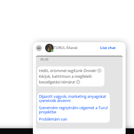
TURUL Állatok
Live chat
06:30
Helló, örömmel segítünk Önnek! 🙂
Kérjük, kattintson a megfelelő
beszélgetési témára! 🙂
Díjazott vagyok, marketing anyagokat
szeretnék átvenni
Szeretném regisztrálni cégemet a Turul
projektbe
Problémám van