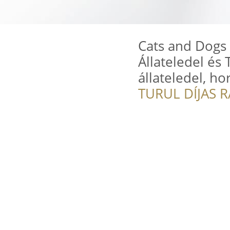
Cats and Dogs 
Állateledel és
állateledel, ho
TURUL DÍJAS 