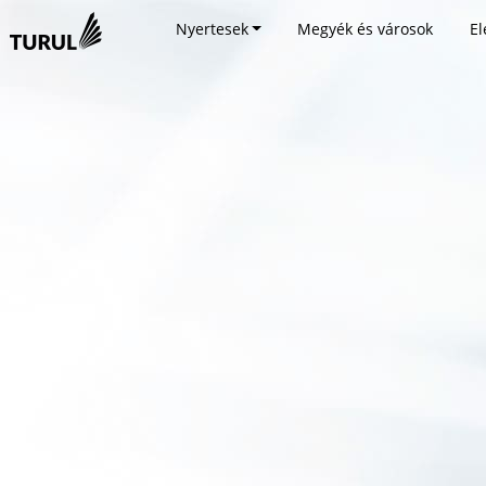
Nyertesek
Megyék és városok
El