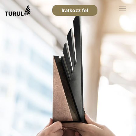
Iratkozz fel