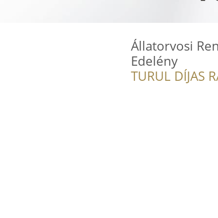
Állatorvosi Re
Edelény
TURUL DÍJAS 