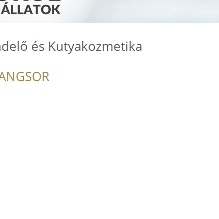
ndelő és Kutyakozmetika
RANGSOR