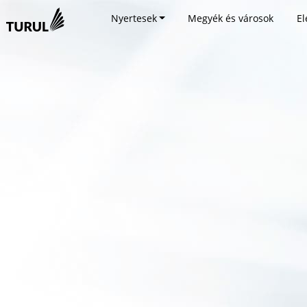
Nyertesek
Megyék és városok
El