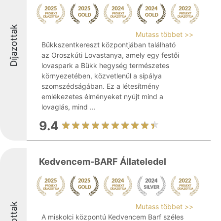
Díjazottak
Mutass többet >>
Bükkszentkereszt központjában található
az Oroszkúti Lovastanya, amely egy festői
lovaspark a Bükk hegység természetes
környezetében, közvetlenül a sípálya
szomszédságában. Ez a létesítmény
emlékezetes élményeket nyújt mind a
lovaglás, mind ...
9.4
Kedvencem-BARF Állateledel
Mutass többet >>
A miskolci központú Kedvencem Barf széles