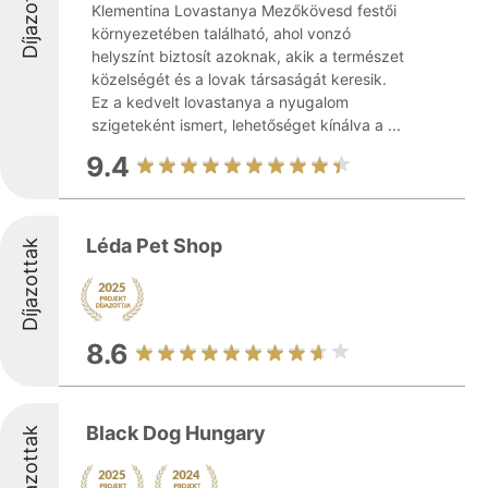
Díjazottak
Klementina Lovastanya Mezőkövesd festői
környezetében található, ahol vonzó
helyszínt biztosít azoknak, akik a természet
közelségét és a lovak társaságát keresik.
Ez a kedvelt lovastanya a nyugalom
szigeteként ismert, lehetőséget kínálva a ...
9.4
Léda Pet Shop
Díjazottak
8.6
Black Dog Hungary
Díjazottak