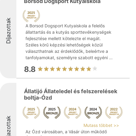
Borsod Dogsport Kutyaiskola
Díjazottak
A Borsod Dogsport Kutyaiskola a felelős
állattartás és a kutyás sporttevékenységek
fejlesztése mellett kötelezte el magát.
Széles körű képzési lehetőségek közül
választhatnak az érdeklődők, beleértve a
tanfolyamokat, személyre szabott egyéni ...
8.8
Állatijó Állateledel és felszerelések
boltja-Ózd
Díjazottak
Mutass többet >>
Az Ózd városában, a Vásár úton működő