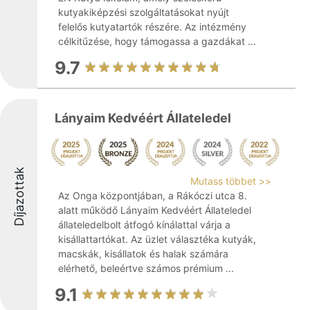
kutyakiképzési szolgáltatásokat nyújt
felelős kutyatartók részére. Az intézmény
célkitűzése, hogy támogassa a gazdákat ...
9.7
Lányaim Kedvéért Állateledel
Díjazottak
Mutass többet >>
Az Onga központjában, a Rákóczi utca 8.
alatt működő Lányaim Kedvéért Állateledel
állateledelbolt átfogó kínálattal várja a
kisállattartókat. Az üzlet választéka kutyák,
macskák, kisállatok és halak számára
elérhető, beleértve számos prémium ...
9.1