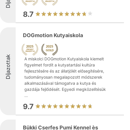
8.7
DOGmotion Kutyaiskola
Díjazottak
A miskolci DOGmotion Kutyaiskola kiemelt
figyelmet fordít a kutyatartási kultúra
fejlesztésére és az állatjólét elősegítésére,
tudományosan megalapozott módszerek
alkalmazásával támogatva a kutya és
gazdája fejlődését. Egyedi megközelítésük
...
9.7
Bükki Cserfes Pumi Kennel ès