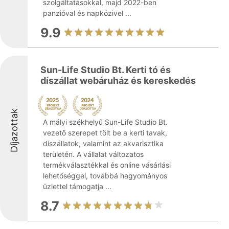
szolgáltatásokkal, majd 2022-ben
panzióval és napközivel ...
9.9
Sun-Life Studio Bt. Kerti tó és
díszállat webáruház és kereskedés
Díjazottak
A mályi székhelyű Sun-Life Studio Bt.
vezető szerepet tölt be a kerti tavak,
díszállatok, valamint az akvarisztika
területén. A vállalat változatos
termékválasztékkal és online vásárlási
lehetőséggel, továbbá hagyományos
üzlettel támogatja ...
8.7