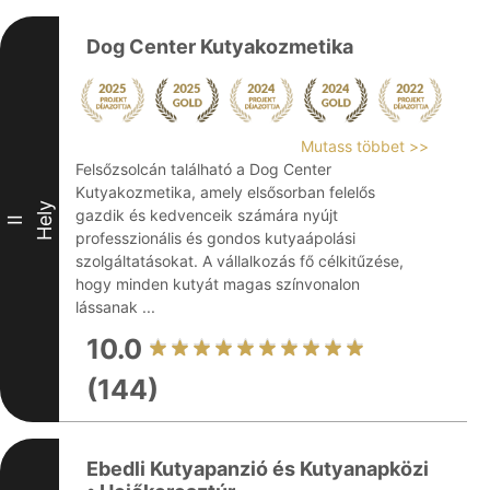
Dog Center Kutyakozmetika
Mutass többet >>
Felsőzsolcán található a Dog Center
Kutyakozmetika, amely elsősorban felelős
Hely
gazdik és kedvenceik számára nyújt
II
professzionális és gondos kutyaápolási
szolgáltatásokat. A vállalkozás fő célkitűzése,
hogy minden kutyát magas színvonalon
lássanak ...
10.0
(144)
Ebedli Kutyapanzió és Kutyanapközi