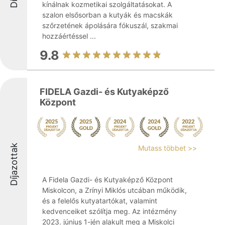
kínálnak kozmetikai szolgáltatásokat. A
szalon elsősorban a kutyák és macskák
szőrzetének ápolására fókuszál, szakmai
hozzáértéssel ...
9.8
FIDELA Gazdi- és Kutyaképző
Központ
Díjazottak
Mutass többet >>
A Fidela Gazdi- és Kutyaképző Központ
Miskolcon, a Zrínyi Miklós utcában működik,
és a felelős kutyatartókat, valamint
kedvenceiket szólítja meg. Az intézmény
2023. június 1-jén alakult meg a Miskolci