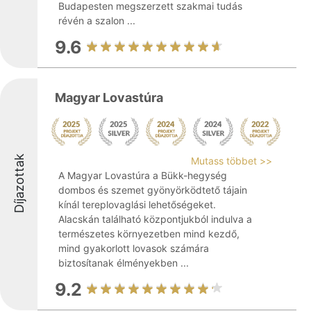
Budapesten megszerzett szakmai tudás
révén a szalon ...
9.6
Magyar Lovastúra
Díjazottak
Mutass többet >>
A Magyar Lovastúra a Bükk-hegység
dombos és szemet gyönyörködtető tájain
kínál tereplovaglási lehetőségeket.
Alacskán található központjukból indulva a
természetes környezetben mind kezdő,
mind gyakorlott lovasok számára
biztosítanak élményekben ...
9.2