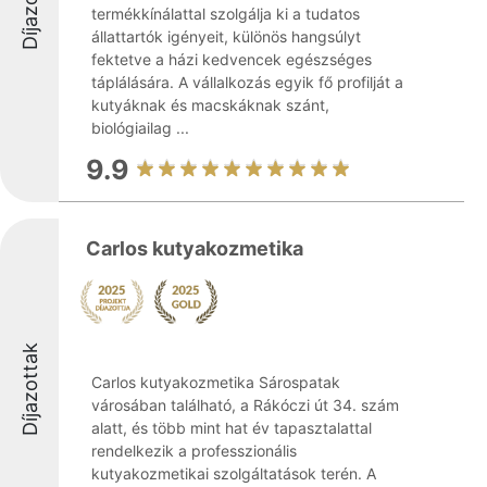
Díjazottak
termékkínálattal szolgálja ki a tudatos
állattartók igényeit, különös hangsúlyt
fektetve a házi kedvencek egészséges
táplálására. A vállalkozás egyik fő profilját a
kutyáknak és macskáknak szánt,
biológiailag ...
9.9
Carlos kutyakozmetika
Díjazottak
Carlos kutyakozmetika Sárospatak
városában található, a Rákóczi út 34. szám
alatt, és több mint hat év tapasztalattal
rendelkezik a professzionális
kutyakozmetikai szolgáltatások terén. A