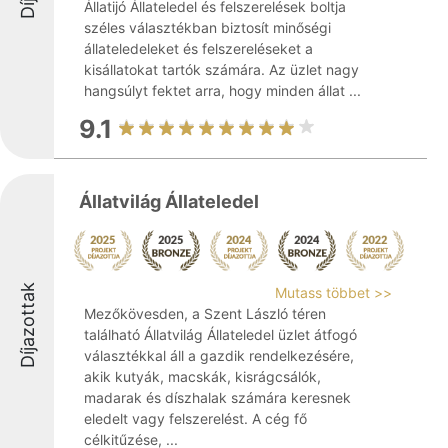
Állatijó Állateledel és felszerelések boltja
széles választékban biztosít minőségi
állateledeleket és felszereléseket a
kisállatokat tartók számára. Az üzlet nagy
hangsúlyt fektet arra, hogy minden állat ...
9.1
Állatvilág Állateledel
Díjazottak
Mutass többet >>
Mezőkövesden, a Szent László téren
található Állatvilág Állateledel üzlet átfogó
választékkal áll a gazdik rendelkezésére,
akik kutyák, macskák, kisrágcsálók,
madarak és díszhalak számára keresnek
eledelt vagy felszerelést. A cég fő
célkitűzése, ...