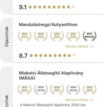
9.1
Manduláshegyi Kutyaotthon
Díjazottak
Mutass többet >>
8.7
Miskolci Állatsegítő Alapítvány
(MÁSA)
Díjazottak
Mutass többet >>
A Miskolci Állatsegítő Alapítvány 2000 óta