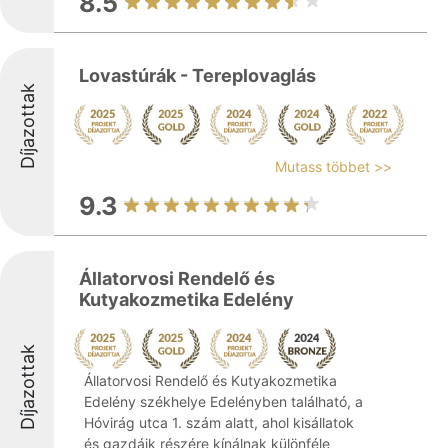
8.5
Lovastúrák - Tereplovaglás
Díjazottak
Mutass többet >>
9.3
Állatorvosi Rendelő és
Kutyakozmetika Edelény
Díjazottak
Állatorvosi Rendelő és Kutyakozmetika
Edelény székhelye Edelényben található, a
Hóvirág utca 1. szám alatt, ahol kisállatok
és gazdáik részére kínálnak különféle