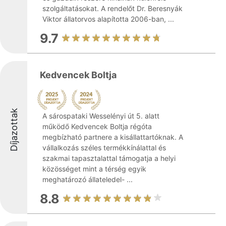
szolgáltatásokat. A rendelőt Dr. Beresnyák
Viktor állatorvos alapította 2006-ban, ...
9.7
Kedvencek Boltja
Díjazottak
A sárospataki Wesselényi út 5. alatt
működő Kedvencek Boltja régóta
megbízható partnere a kisállattartóknak. A
vállalkozás széles termékkínálattal és
szakmai tapasztalattal támogatja a helyi
közösséget mint a térség egyik
meghatározó állateledel- ...
8.8