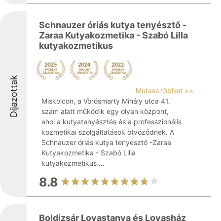
Schnauzer óriás kutya tenyésztő -
Zaraa Kutyakozmetika - Szabó Lilla
kutyakozmetikus
Díjazottak
Mutass többet >>
Miskolcon, a Vörösmarty Mihály utca 41.
szám alatt működik egy olyan központ,
ahol a kutyatenyésztés és a professzionális
kozmetikai szolgáltatások ötvöződnek. A
Schnauzer óriás kutya tenyésztő -Zaraa
Kutyakozmetika - Szabó Lilla
kutyakozmetikus ...
8.8
Boldizsár Lovastanya és Lovasház