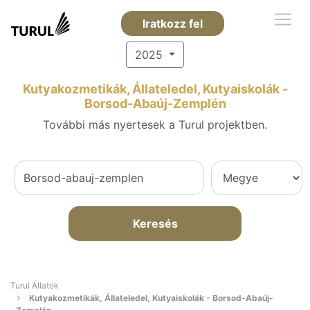
Iratkozz fel
2025
Kutyakozmetikák, Állateledel, Kutyaiskolák -
Borsod-Abaúj-Zemplén
További más nyertesek a Turul projektben.
Keresés
Turul Állatok
Kutyakozmetikák, Állateledel, Kutyaiskolák - Borsod-Abaúj-