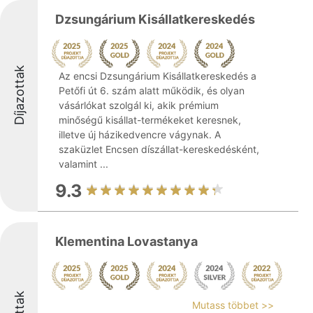
Dzsungárium Kisállatkereskedés
Díjazottak
Az encsi Dzsungárium Kisállatkereskedés a
Petőfi út 6. szám alatt működik, és olyan
vásárlókat szolgál ki, akik prémium
minőségű kisállat-termékeket keresnek,
illetve új házikedvencre vágynak. A
szaküzlet Encsen díszállat-kereskedésként,
valamint ...
9.3
Klementina Lovastanya
Mutass többet >>