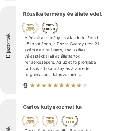
Rózsika termény és állateledel.
Díjazottak
A Rózsika termény és állateledel Emőd
központjában, a Dózsa György utca 21.
szám alatt található, ahol széles
választékkal áll az állattartók
rendelkezésére. Az üzlet fő profiljába
tartozik a takarmány és állateledel
forgalmazása, lefedve mind ...
9
Carlos kutyakozmetika
Carlos Kutyakozmetika Sárospatak