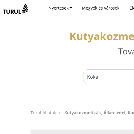
Nyertesek
Megyék és városok
El
Kutyakozmeti
Tov
Turul Állatok
Kutyakozmetikák, Állateledel, Ku