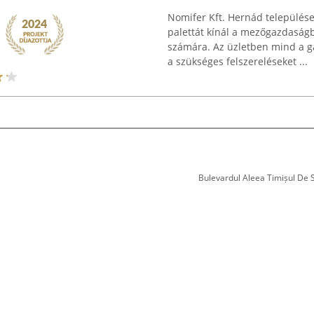
Nomifer Kft. Hernád településen
palettát kínál a mezőgazdaságb
számára. Az üzletben mind a ga
a szükséges felszereléseket ...
Bulevardul Aleea Timișul De Sus