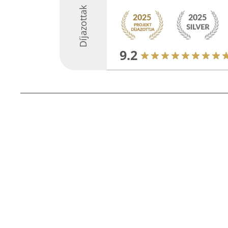
Díjazottak
9.2