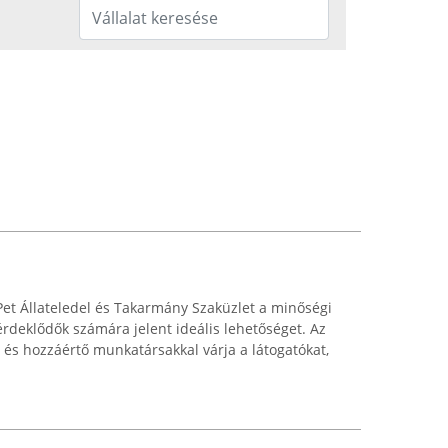
et Állateledel és Takarmány Szaküzlet a minőségi
érdeklődők számára jelent ideális lehetőséget. Az
 és hozzáértő munkatársakkal várja a látogatókat,