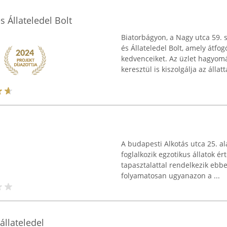
s Állateledel Bolt
Biatorbágyon, a Nagy utca 59. 
és Állateledel Bolt, amely átfog
kedvenceiket. Az üzlet hagyo
keresztül is kiszolgálja az állatta
A budapesti Alkotás utca 25. 
foglalkozik egzotikus állatok é
tapasztalattal rendelkezik ebb
folyamatosan ugyanazon a ...
állateledel