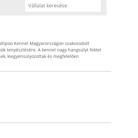
altipoo Kennel Magyarországon szakosodott
ök tenyésztésére. A kennel nagy hangsúlyt fektet
sek, kiegyensúlyozottak és megfelelően