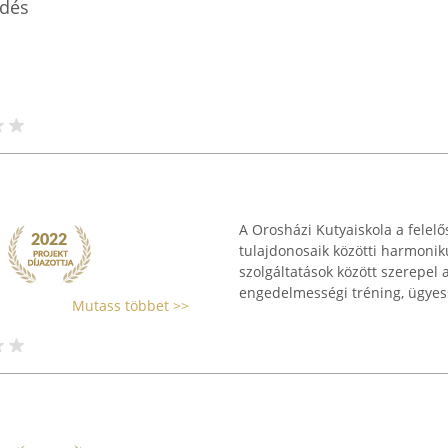
edés
A Orosházi Kutyaiskola a felelő
tulajdonosaik közötti harmoniku
szolgáltatások között szerepel a
engedelmességi tréning, ügyess
Mutass többet >>