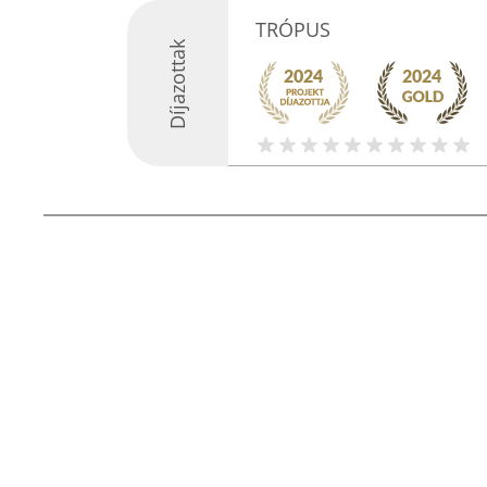
TRÓPUS
Díjazottak