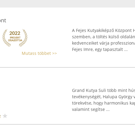
ont
A Fejes Kutyakiképző Központ 
szemben, a töltés külső oldalán
kedvenceiket várja professzioná
Fejes Imre, egy tapasztalt ...
Mutass többet >>
Grand Kutya Suli több mint hús
tevékenységét, Halupa György ve
törekvése, hogy harmonikus kap
valamint segítse ...