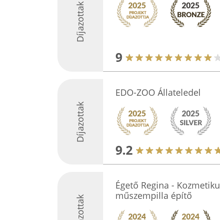
Díjazottak
9
EDO-ZOO Állateledel
Díjazottak
9.2
Égető Regina - Kozmetiku
műszempilla építő
Díjazottak