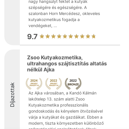
nagy hangsúlyt fektet a kutyák
szépségére és egészségére. A
szalonban Horn Mercédesz, okleveles
kutyakozmetikus fogadja a
vendégeket, ...
9.7
Zsoo Kutyakozmetika,
ultrahangos szájtisztítás altatás
nélkül Ajka
Díjazottak
Az Ajka városában, a Kandó Kálmán
lakótelep 13. szám alatti Zsoo
Kutyakozmetika professzionális
gondoskodás és kényelem ötvözésével
várja a kutyákat és gazdáikat. Ebben a
modern, tiszta környezetben különböző