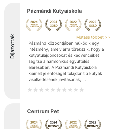
Pázmándi Kutyaiskola
Díjazottak
Mutass többet >>
Pázmánd központjában működik egy
intézmény, amely arra törekszik, hogy a
kutyatulajdonosokat és kedvenceiket
segítse a harmonikus együttélés
elérésében. A Pázmándi Kutyaiskola
kiemelt jelentőséget tulajdonít a kutyák
viselkedésének javításának, ...
Centrum Pet