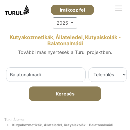
Iratkozz fel
2025
Kutyakozmetikák, Állateledel, Kutyaiskolák -
Balatonalmádi
További más nyertesek a Turul projektben.
Keresés
Turul Állatok
Kutyakozmetikák, Állateledel, Kutyaiskolák - Balatonalmádi