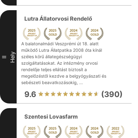
Lutra Állatorvosi Rendelő
A balatonalmádi Veszprémi út 18. alatt
működő Lutra Állatpatika 2008 óta kínál
Hely
széles körű állategészségügyi
II
szolgáltatásokat. Az intézmény orvosi
rendelője teljes ellátást biztosít a
megelőzéstől kezdve a belgyógyászati és
sebészeti beavatkozásokig, ...
9.6
(390)
Szentesi Lovasfarm