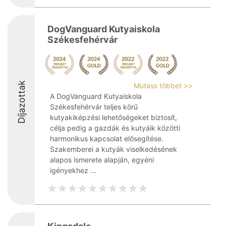
DogVanguard Kutyaiskola
Székesfehérvár
Díjazottak
Mutass többet >>
A DogVanguard Kutyaiskola
Székesfehérvár teljes körű
kutyakiképzési lehetőségeket biztosít,
célja pedig a gazdák és kutyáik közötti
harmonikus kapcsolat elősegítése.
Szakemberei a kutyák viselkedésének
alapos ismerete alapján, egyéni
igényekhez ...