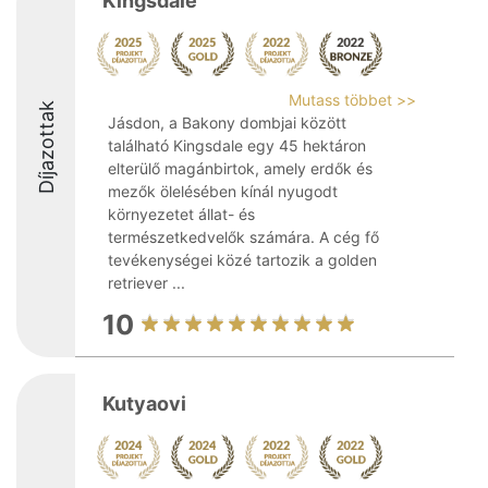
Kingsdale
Mutass többet >>
Díjazottak
Jásdon, a Bakony dombjai között
található Kingsdale egy 45 hektáron
elterülő magánbirtok, amely erdők és
mezők ölelésében kínál nyugodt
környezetet állat- és
természetkedvelők számára. A cég fő
tevékenységei közé tartozik a golden
retriever ...
10
Kutyaovi