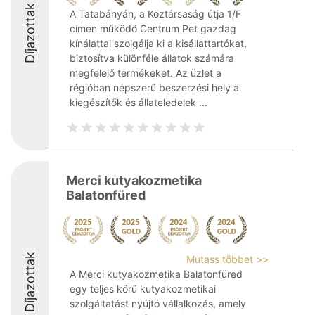
Díjazottak
A Tatabányán, a Köztársaság útja 1/F
címen működő Centrum Pet gazdag
kínálattal szolgálja ki a kisállattartókat,
biztosítva különféle állatok számára
megfelelő termékeket. Az üzlet a
régióban népszerű beszerzési hely a
kiegészítők és állateledelek ...
Merci kutyakozmetika
Balatonfüred
Díjazottak
Mutass többet >>
A Merci kutyakozmetika Balatonfüred
egy teljes körű kutyakozmetikai
szolgáltatást nyújtó vállalkozás, amely