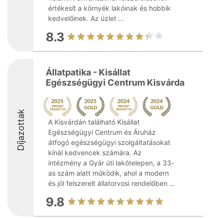
értékesít a környék lakóinak és hobbik
kedvelőinek. Az üzlet ...
8.3
Állatpatika - Kisállat
Egészségügyi Centrum Kisvárda
Díjazottak
A Kisvárdán található Kisállat
Egészségügyi Centrum és Áruház
átfogó egészségügyi szolgáltatásokat
kínál kedvencek számára. Az
intézmény a Gyár úti lakótelepen, a 33-
as szám alatt működik, ahol a modern
és jól felszerelt állatorvosi rendelőben ...
9.8