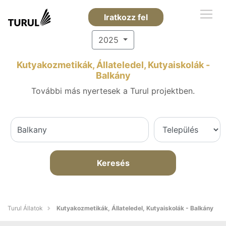
Iratkozz fel
2025
Kutyakozmetikák, Állateledel, Kutyaiskolák -
Balkány
További más nyertesek a Turul projektben.
Keresés
Turul Állatok
Kutyakozmetikák, Állateledel, Kutyaiskolák - Balkány