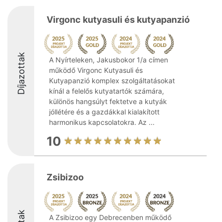
Virgonc kutyasuli és kutyapanzió
Díjazottak
A Nyírteleken, Jakusbokor 1/a címen
működő Virgonc Kutyasuli és
Kutyapanzió komplex szolgáltatásokat
kínál a felelős kutyatartók számára,
különös hangsúlyt fektetve a kutyák
jóllétére és a gazdákkal kialakított
harmonikus kapcsolatokra. Az ...
10
Zsibizoo
A Zsibizoo egy Debrecenben működő