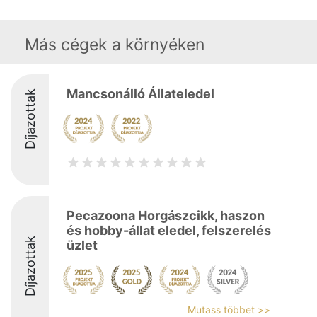
Más cégek a környéken
Mancsonálló Állateledel
Díjazottak
Pecazoona Horgászcikk, haszon
és hobby-állat eledel, felszerelés
Díjazottak
üzlet
Mutass többet >>