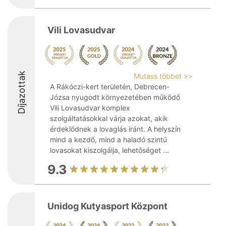
Vili Lovasudvar
Díjazottak
Mutass többet >>
A Rákóczi-kert területén, Debrecen-
Józsa nyugodt környezetében működő
Vili Lovasudvar komplex
szolgáltatásokkal várja azokat, akik
érdeklődnek a lovaglás iránt. A helyszín
mind a kezdő, mind a haladó szintű
lovasokat kiszolgálja, lehetőséget ...
9.3
Unidog Kutyasport Központ