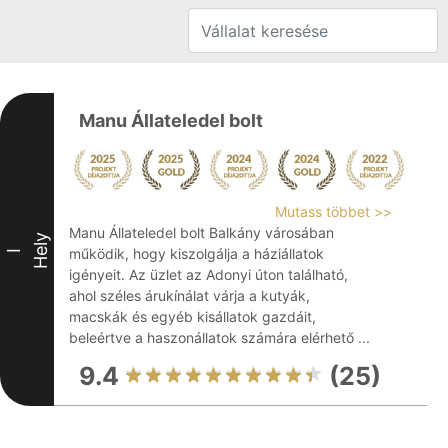
Manu Állateledel bolt
Mutass többet >>
Manu Állateledel bolt Balkány városában
Hely
működik, hogy kiszolgálja a háziállatok
I
igényeit. Az üzlet az Adonyi úton található,
ahol széles árukínálat várja a kutyák,
macskák és egyéb kisállatok gazdáit,
beleértve a haszonállatok számára elérhető ...
9.4
(25)